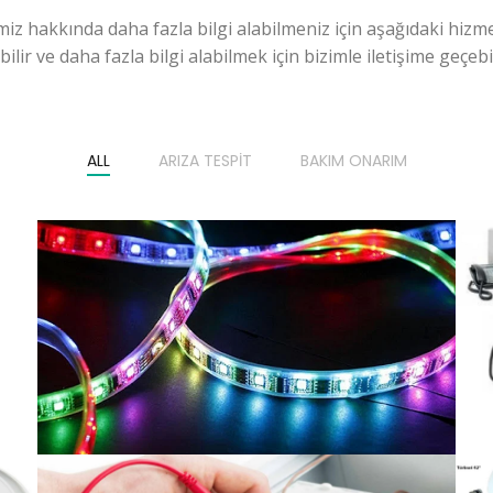
miz hakkında daha fazla bilgi alabilmeniz için aşağıdaki hizme
ilir ve daha fazla bilgi alabilmek için bizimle iletişime geçebili
ALL
ARIZA TESPIT
BAKIM ONARIM