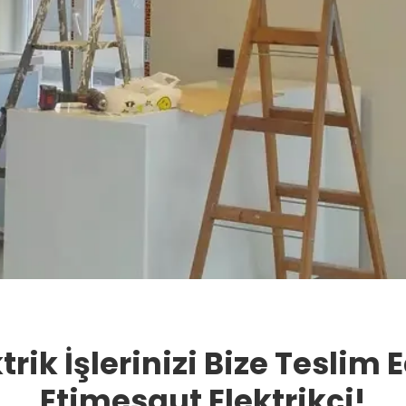
trik İşlerinizi Bize Teslim 
Etimesgut Elektrikçi!