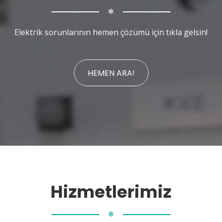
✻
Elektrik sorunlarının hemen çözümü için tıkla gelsin!
HEMEN ARA!
Hizmetlerimiz
✻