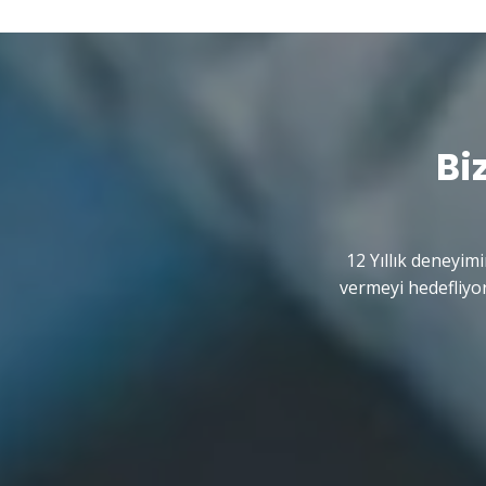
Bi
12 Yıllık deneyimi
vermeyi hedefliyor