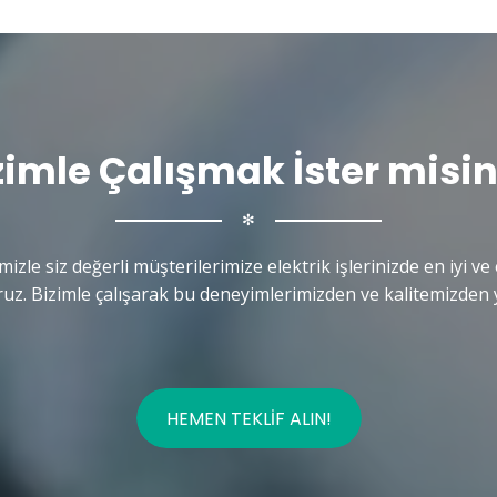
zimle Çalışmak İster misin
✻
mizle siz değerli müşterilerimize elektrik işlerinizde en iyi ve 
uz. Bizimle çalışarak bu deneyimlerimizden ve kalitemizden y
HEMEN TEKLIF ALIN!