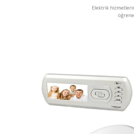
Elektrik hizmetleri
öğreneb