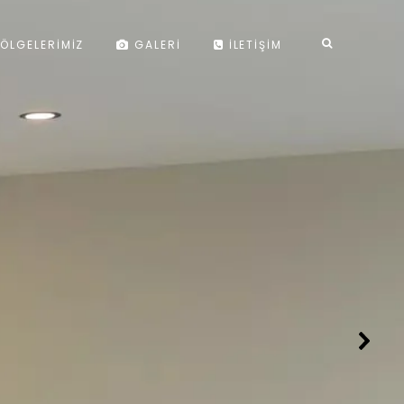
ÖLGELERIMIZ
GALERI
İLETIŞIM