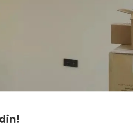
Edin!