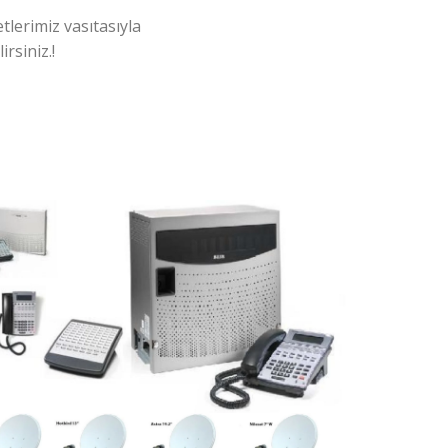
tlerimiz vasıtasıyla
rsiniz.!