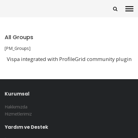
All Groups
[PM_Groups]
Vispa integrated with ProfileGrid community plugin
Kurumsal
Hakkımızda
Hizmetlerimiz
Yardım ve Destek