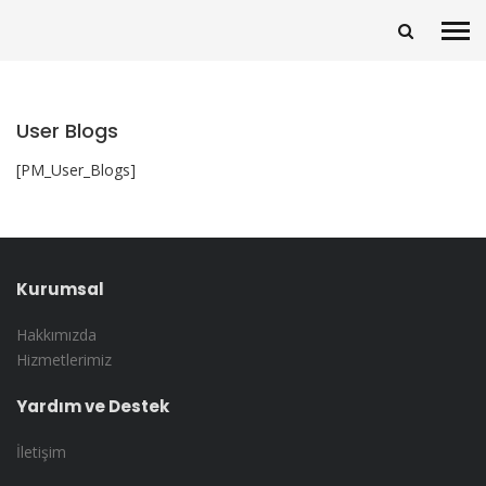
User Blogs
[PM_User_Blogs]
Kurumsal
Hakkımızda
Hizmetlerimiz
Yardım ve Destek
İletişim