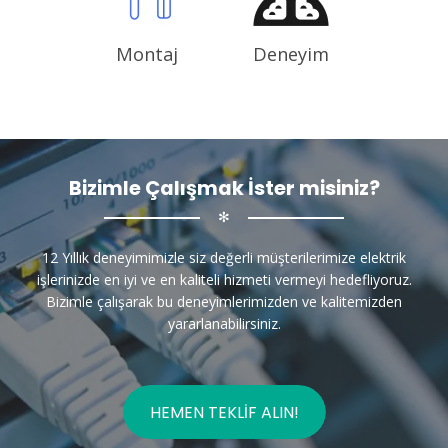
Montaj
Deneyim
Bizimle Çalışmak İster misiniz?
✻
12 Yıllık deneyimimizle siz değerli müşterilerimize elektrik
işlerinizde en iyi ve en kaliteli hizmeti vermeyi hedefliyoruz.
Bizimle çalışarak bu deneyimlerimizden ve kalitemizden
yararlanabilirsiniz.
HEMEN TEKLIF ALIN!