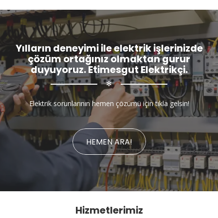
Yılların deneyimi ile elektrik işlerinizde
çözüm ortağınız olmaktan gurur
duyuyoruz. Etimesgut Elektrikçi.
✻
Elektrik sorunlarının hemen çözümü için tıkla gelsin!
HEMEN ARA!
Hizmetlerimiz