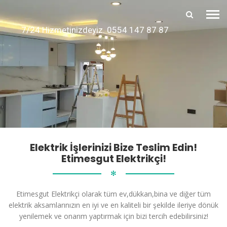
7/24 Hizmetinizdeyiz. 0554 147 87 87
Elektrik İşlerinizi Bize Teslim Edin!
Etimesgut Elektrikçi!
✻
Etimesgut Elektrikçi olarak tüm ev,dükkan,bina ve diğer tüm
elektrik aksamlarınızın en iyi ve en kaliteli bir şekilde ileriye dönük
yenilemek ve onarım yaptırmak için bizi tercih edebilirsiniz!