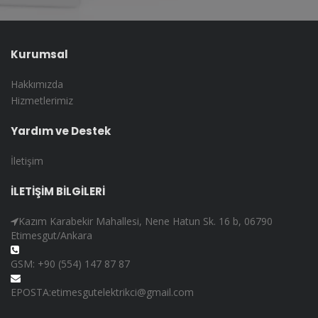
Kurumsal
Hakkımızda
Hizmetlerimiz
Yardım ve Destek
İletişim
İLETİŞİM BİLGİLERİ
Kazım Karabekir Mahallesi, Nene Hatun Sk. 16 b, 06790
Etimesgut/Ankara
GSM: +90 (554) 147 87 87
EPOSTA:etimesgutelektrikci@gmail.com