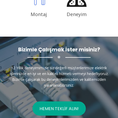
Montaj
Deneyim
Bizimle Çalışmak İster misiniz?
✻
12 Yıllık deneyimimizle siz değerli müşterilerimize elektrik
işlerinizde en iyi ve en kaliteli hizmeti vermeyi hedefliyoruz.
Bizimle çalışarak bu deneyimlerimizden ve kalitemizden
yararlanabilirsiniz.
HEMEN TEKLIF ALIN!