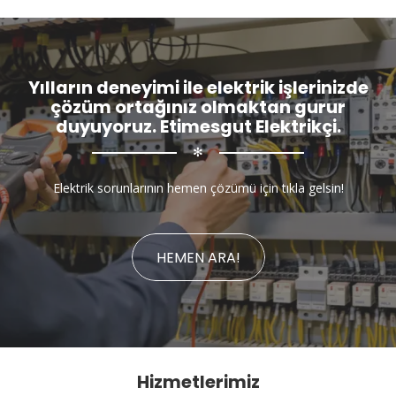
Yılların deneyimi ile elektrik işlerinizde
çözüm ortağınız olmaktan gurur
duyuyoruz. Etimesgut Elektrikçi.
✻
Elektrik sorunlarının hemen çözümü için tıkla gelsin!
HEMEN ARA!
Hizmetlerimiz