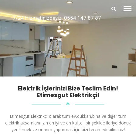
7/24 Hizmetinizdeyiz. 0554 147 87 87
Elektrik İşlerinizi Bize Teslim Edin!
Etimesgut Elektrikçi!
✻
Etimesgut Elektrikçi olarak tüm ev,dükkan,bina ve diğer tüm
elektrik aksamlarınızın en iyi ve en kaliteli bir şekilde ileriye dönük
yenilemek ve onarım yaptırmak için bizi tercih edebilirsiniz!