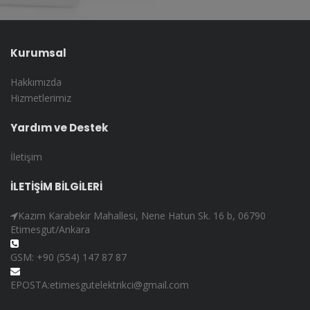
Kurumsal
Hakkımızda
Hizmetlerimiz
Yardım ve Destek
İletişim
İLETİŞİM BİLGİLERİ
Kazım Karabekir Mahallesi, Nene Hatun Sk. 16 b, 06790
Etimesgut/Ankara
GSM: +90 (554) 147 87 87
EPOSTA:etimesgutelektrikci@gmail.com