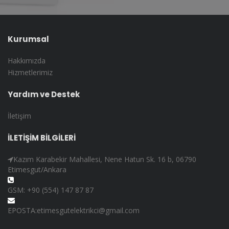
Kurumsal
Hakkımızda
Hizmetlerimiz
Yardım ve Destek
İletişim
İLETİŞİM BİLGİLERİ
Kazım Karabekir Mahallesi, Nene Hatun Sk. 16 b, 06790
Etimesgut/Ankara
GSM: +90 (554) 147 87 87
EPOSTA:etimesgutelektrikci@gmail.com