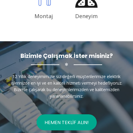
Montaj
Deneyim
Bizimle Çalışmak İster misiniz?
✻
12 Yıllık deneyimimizle siz değerli müşterilerimize elektrik
işlerinizde en iyi ve en kaliteli hizmeti vermeyi hedefliyoruz.
Bizimle çalışarak bu deneyimlerimizden ve kalitemizden
yararlanabilirsiniz.
HEMEN TEKLIF ALIN!