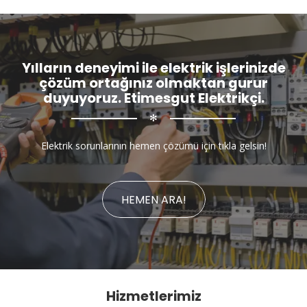
Yılların deneyimi ile elektrik işlerinizde
çözüm ortağınız olmaktan gurur
duyuyoruz. Etimesgut Elektrikçi.
✻
Elektrik sorunlarının hemen çözümü için tıkla gelsin!
HEMEN ARA!
Hizmetlerimiz