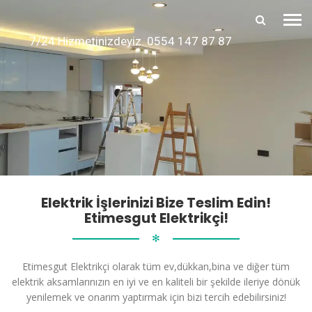
7/24 Hizmetinizdeyiz. 0554 147 87 87
Elektrik İşlerinizi Bize Teslim Edin!
Etimesgut Elektrikçi!
✻
Etimesgut Elektrikçi olarak tüm ev,dükkan,bina ve diğer tüm
elektrik aksamlarınızın en iyi ve en kaliteli bir şekilde ileriye dönük
yenilemek ve onarım yaptırmak için bizi tercih edebilirsiniz!