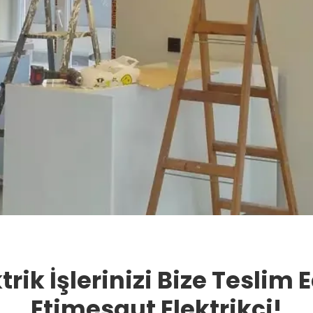
trik İşlerinizi Bize Teslim 
Etimesgut Elektrikçi!