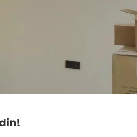
Edin!