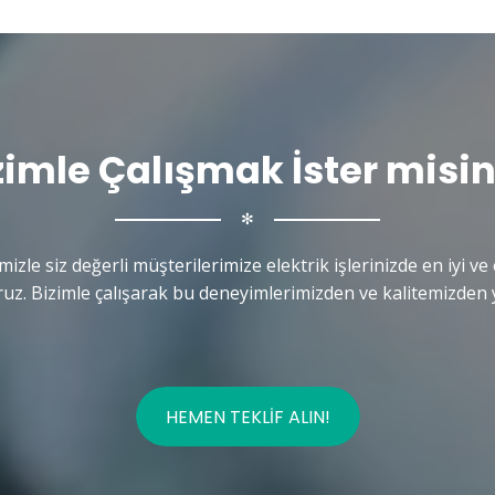
zimle Çalışmak İster misin
✻
mizle siz değerli müşterilerimize elektrik işlerinizde en iyi ve 
uz. Bizimle çalışarak bu deneyimlerimizden ve kalitemizden y
HEMEN TEKLIF ALIN!