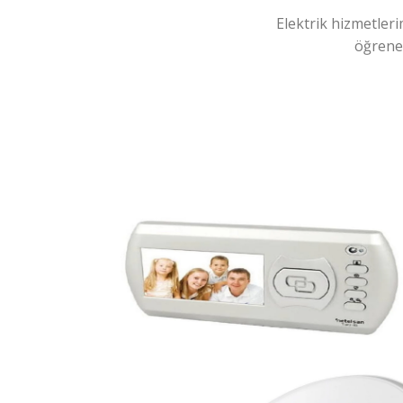
Elektrik hizmetleri
öğreneb