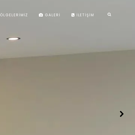
ÖLGELERIMIZ
GALERI
İLETIŞIM