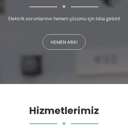
✻
Elektrik sorunlarının hemen çözümü için tıkla gelsin!
HEMEN ARA!
Hizmetlerimiz
✻