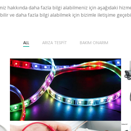
miz hakkında daha fazla bilgi alabilmeniz için aşağıdaki hizme
ilir ve daha fazla bilgi alabilmek için bizimle iletişime geçebili
ALL
ARIZA TESPIT
BAKIM ONARIM