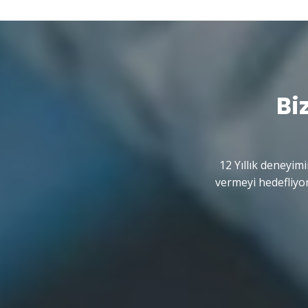
Bi
12 Yıllık deneyimi
vermeyi hedefliyor