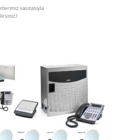
tlerimiz vasıtasıyla
rsiniz.!