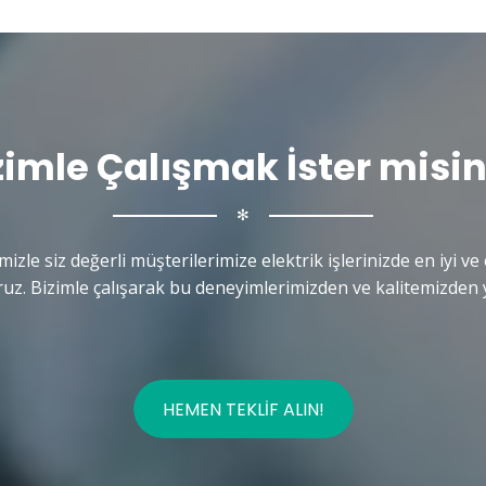
zimle Çalışmak İster misin
✻
mizle siz değerli müşterilerimize elektrik işlerinizde en iyi ve 
uz. Bizimle çalışarak bu deneyimlerimizden ve kalitemizden y
HEMEN TEKLIF ALIN!