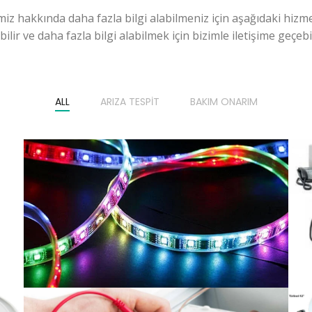
miz hakkında daha fazla bilgi alabilmeniz için aşağıdaki hizme
ilir ve daha fazla bilgi alabilmek için bizimle iletişime geçebili
ALL
ARIZA TESPIT
BAKIM ONARIM