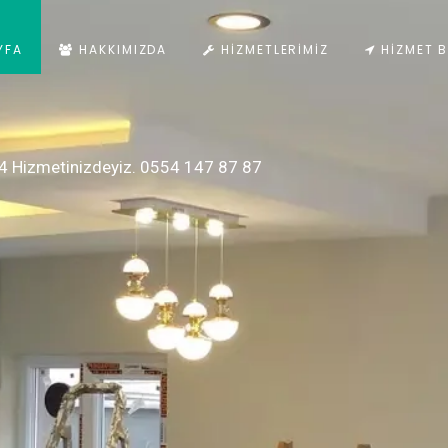
YFA
HAKKIMIZDA
HIZMETLERIMIZ
HIZMET B
4 Hizmetinizdeyiz. 0554 147 87 87