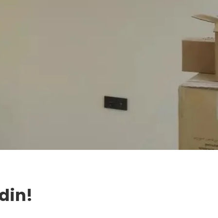
Edin!