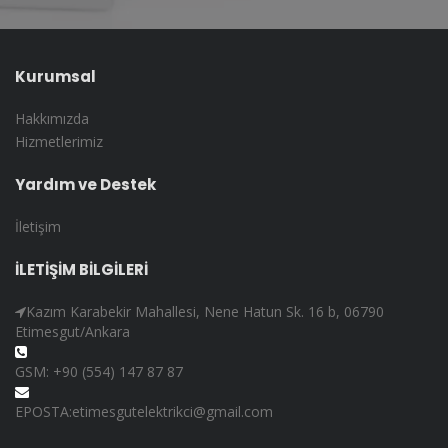
Kurumsal
Hakkımızda
Hizmetlerimiz
Yardım ve Destek
İletişim
İLETİŞİM BİLGİLERİ
Kazım Karabekir Mahallesi, Nene Hatun Sk. 16 b, 06790
Etimesgut/Ankara
GSM: +90 (554) 147 87 87
EPOSTA:etimesgutelektrikci@gmail.com