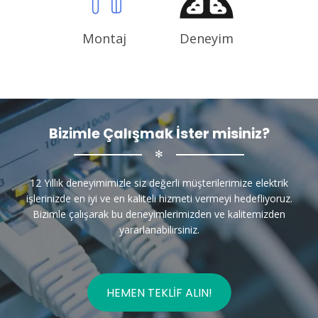
Montaj
Deneyim
Bizimle Çalışmak İster misiniz?
✻
12 Yıllık deneyimimizle siz değerli müşterilerimize elektrik
işlerinizde en iyi ve en kaliteli hizmeti vermeyi hedefliyoruz.
Bizimle çalışarak bu deneyimlerimizden ve kalitemizden
yararlanabilirsiniz.
HEMEN TEKLIF ALIN!