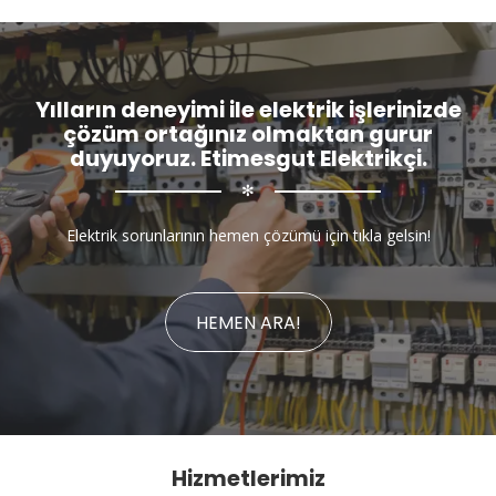
Yılların deneyimi ile elektrik işlerinizde
çözüm ortağınız olmaktan gurur
duyuyoruz. Etimesgut Elektrikçi.
✻
Elektrik sorunlarının hemen çözümü için tıkla gelsin!
HEMEN ARA!
Hizmetlerimiz