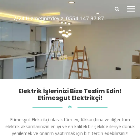
7/24 Hizmetinizdeyiz. 0554 147 87 87
Elektrik İşlerinizi Bize Teslim Edin!
Etimesgut Elektrikçi!
✻
Etimesgut Elektrikçi olarak tüm ev,dükkan,bina ve diğer tüm
elektrik aksamlarınızın en iyi ve en kaliteli bir şekilde ileriye dönük
yenilemek ve onarım yaptırmak için bizi tercih edebilirsiniz!