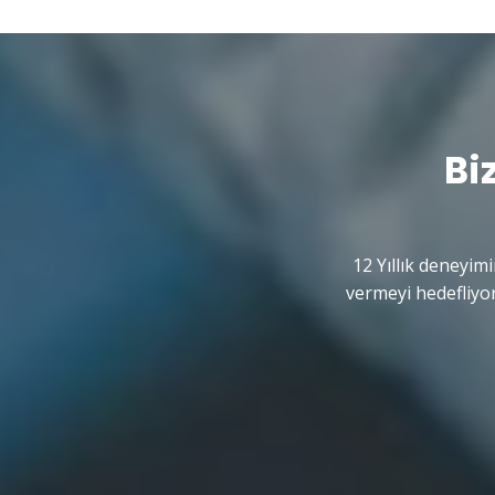
Bi
12 Yıllık deneyimi
vermeyi hedefliyor