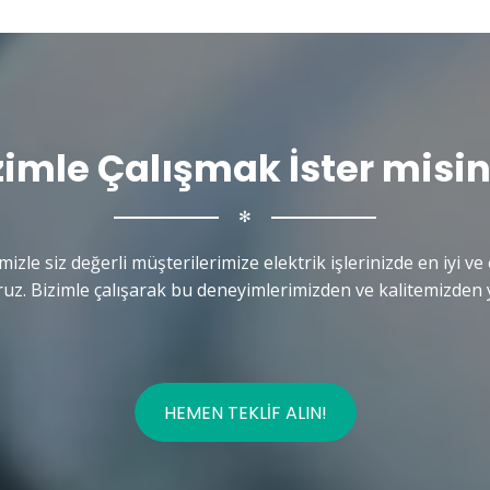
zimle Çalışmak İster misin
✻
mizle siz değerli müşterilerimize elektrik işlerinizde en iyi ve 
uz. Bizimle çalışarak bu deneyimlerimizden ve kalitemizden y
HEMEN TEKLIF ALIN!