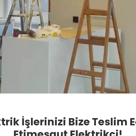
trik İşlerinizi Bize Teslim 
Etimesgut Elektrikçi!