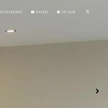
ÖLGELERIMIZ
GALERI
İLETIŞIM