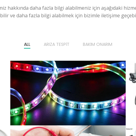
miz hakkında daha fazla bilgi alabilmeniz için aşağıdaki hizme
ilir ve daha fazla bilgi alabilmek için bizimle iletişime geçebili
ALL
ARIZA TESPIT
BAKIM ONARIM