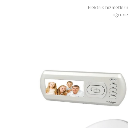
Elektrik hizmetleri
öğreneb