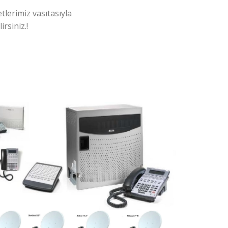
tlerimiz vasıtasıyla
rsiniz.!