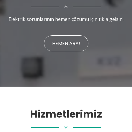
✻
Elektrik sorunlarının hemen çözümü için tıkla gelsin!
HEMEN ARA!
Hizmetlerimiz
✻