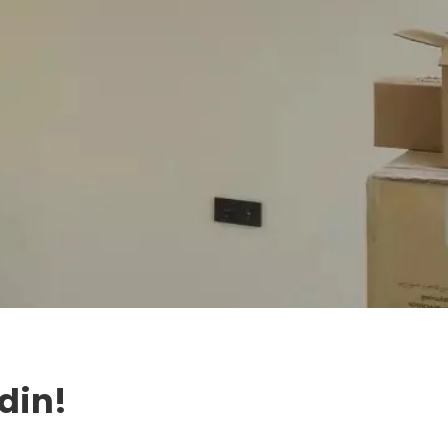
Edin!