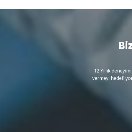
Bi
12 Yıllık deneyimi
vermeyi hedefliyor