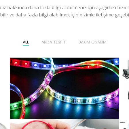
miz hakkında daha fazla bilgi alabilmeniz için aşağıdaki hizme
ilir ve daha fazla bilgi alabilmek için bizimle iletişime geçebili
ALL
ARIZA TESPIT
BAKIM ONARIM