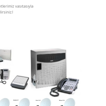
tlerimiz vasıtasıyla
rsiniz.!