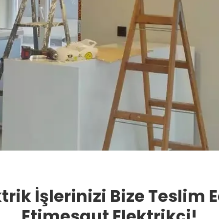
trik İşlerinizi Bize Teslim 
Etimesgut Elektrikçi!