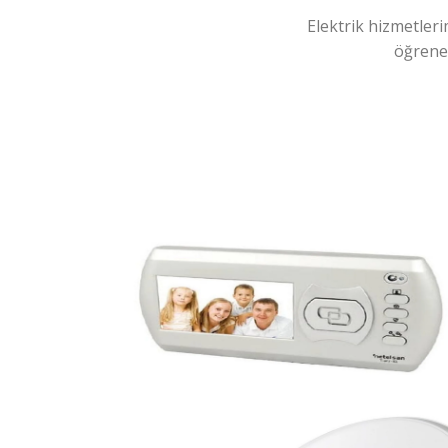
Elektrik hizmetleri
öğreneb