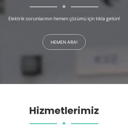
✻
Elektrik sorunlarının hemen çözümü için tıkla gelsin!
HEMEN ARA!
Hizmetlerimiz
✻