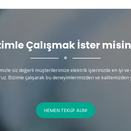
zimle Çalışmak İster misin
✻
mizle siz değerli müşterilerimize elektrik işlerinizde en iyi ve 
uz. Bizimle çalışarak bu deneyimlerimizden ve kalitemizden y
HEMEN TEKLIF ALIN!