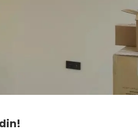
Edin!