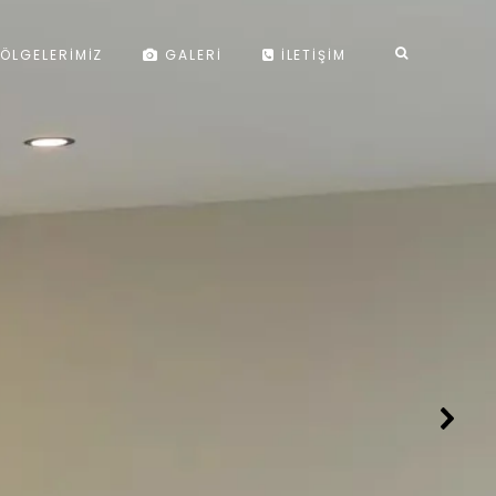
ÖLGELERIMIZ
GALERI
İLETIŞIM