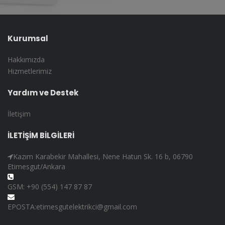
Kurumsal
Hakkımızda
Hizmetlerimiz
Yardım ve Destek
İletişim
İLETİŞİM BİLGİLERİ
Kazım Karabekir Mahallesi, Nene Hatun Sk. 16 b, 06790
Etimesgut/Ankara
GSM: +90 (554) 147 87 87
EPOSTA:etimesgutelektrikci@gmail.com