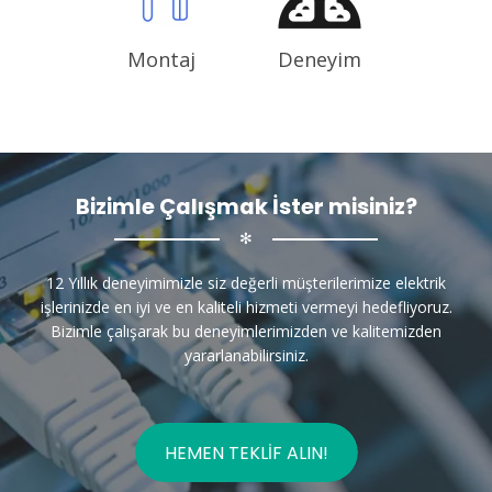
Montaj
Deneyim
Bizimle Çalışmak İster misiniz?
✻
12 Yıllık deneyimimizle siz değerli müşterilerimize elektrik
işlerinizde en iyi ve en kaliteli hizmeti vermeyi hedefliyoruz.
Bizimle çalışarak bu deneyimlerimizden ve kalitemizden
yararlanabilirsiniz.
HEMEN TEKLIF ALIN!