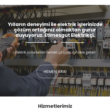
Yılların deneyimi ile elektrik işlerinizde
çözüm ortağınız olmaktan gurur
duyuyoruz. Etimesgut Elektrikçi.
✻
Elektrik sorunlarının hemen çözümü için tıkla gelsin!
HEMEN ARA!
Hizmetlerimiz