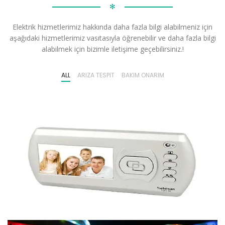
✻
Elektrik hizmetlerimiz hakkında daha fazla bilgi alabilmeniz için
aşağıdaki hizmetlerimiz vasıtasıyla öğrenebilir ve daha fazla bilgi
alabilmek için bizimle iletişime geçebilirsiniz.!
ALL
ARIZA TESPIT
BAKIM ONARIM