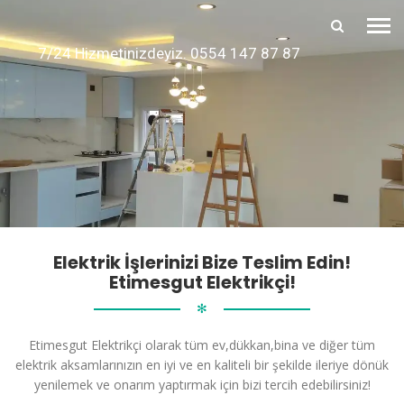
7/24 Hizmetinizdeyiz. 0554 147 87 87
Elektrik İşlerinizi Bize Teslim Edin!
Etimesgut Elektrikçi!
✻
Etimesgut Elektrikçi olarak tüm ev,dükkan,bina ve diğer tüm
elektrik aksamlarınızın en iyi ve en kaliteli bir şekilde ileriye dönük
yenilemek ve onarım yaptırmak için bizi tercih edebilirsiniz!