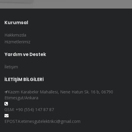
Kurumsal
Hakkımızda
Hizmetlerimiz
Yardım ve Destek
İletişim
İLETİŞİM BİLGİLERİ
Kazım Karabekir Mahallesi, Nene Hatun Sk. 16 b, 06790
Etimesgut/Ankara
GSM: +90 (554) 147 87 87
EPOSTA:etimesgutelektrikci@gmail.com