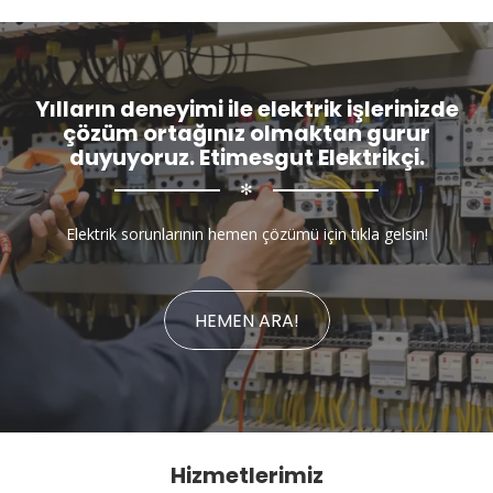
Yılların deneyimi ile elektrik işlerinizde
çözüm ortağınız olmaktan gurur
duyuyoruz. Etimesgut Elektrikçi.
✻
Elektrik sorunlarının hemen çözümü için tıkla gelsin!
HEMEN ARA!
Hizmetlerimiz