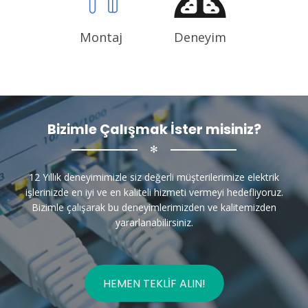
Montaj
Deneyim
Bizimle Çalışmak İster misiniz?
✻
12 Yıllık deneyimimizle siz değerli müşterilerimize elektrik
işlerinizde en iyi ve en kaliteli hizmeti vermeyi hedefliyoruz.
Bizimle çalışarak bu deneyimlerimizden ve kalitemizden
yararlanabilirsiniz.
HEMEN TEKLIF ALIN!