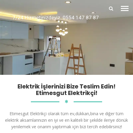
7/24 Hizmetinizdeyiz. 0554 147 87 87
Elektrik İşlerinizi Bize Teslim Edin!
Etimesgut Elektrikçi!
✻
Etimesgut Elektrikçi olarak tüm ev,dükkan,bina ve diğer tüm
elektrik aksamlarınızın en iyi ve en kaliteli bir şekilde ileriye dönük
yenilemek ve onarım yaptırmak için bizi tercih edebilirsiniz!