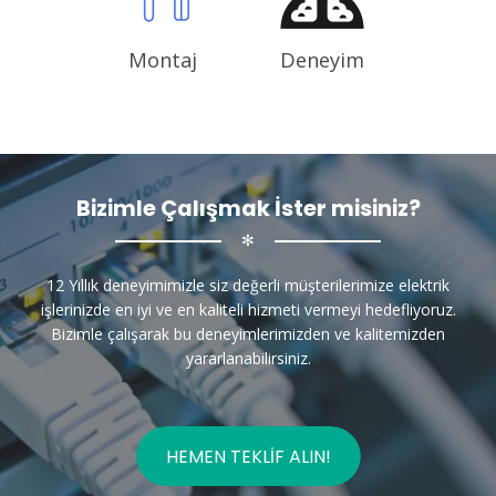
Montaj
Deneyim
Bizimle Çalışmak İster misiniz?
✻
12 Yıllık deneyimimizle siz değerli müşterilerimize elektrik
işlerinizde en iyi ve en kaliteli hizmeti vermeyi hedefliyoruz.
Bizimle çalışarak bu deneyimlerimizden ve kalitemizden
yararlanabilirsiniz.
HEMEN TEKLIF ALIN!