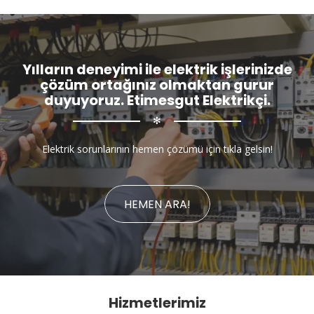
Yılların deneyimi ile elektrik işlerinizde
çözüm ortağınız olmaktan gurur
duyuyoruz. Etimesgut Elektrikçi.
✻
Elektrik sorunlarının hemen çözümü için tıkla gelsin!
HEMEN ARA!
Hizmetlerimiz