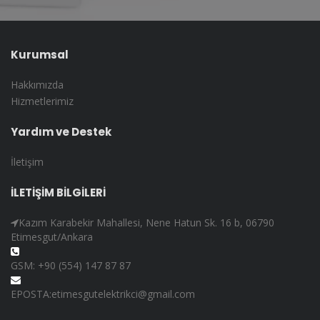
Kurumsal
Hakkımızda
Hizmetlerimiz
Yardım ve Destek
İletişim
İLETİŞİM BİLGİLERİ
Kazım Karabekir Mahallesi, Nene Hatun Sk. 16 b, 06790
Etimesgut/Ankara
GSM: +90 (554) 147 87 87
EPOSTA:etimesgutelektrikci@gmail.com