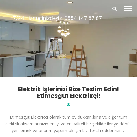
7/24 Hizmetinizdeyiz. 0554 147 87 87
Elektrik İşlerinizi Bize Teslim Edin!
Etimesgut Elektrikçi!
✻
Etimesgut Elektrikçi olarak tüm ev,dükkan,bina ve diğer tüm
elektrik aksamlarınızın en iyi ve en kaliteli bir şekilde ileriye dönük
yenilemek ve onarım yaptırmak için bizi tercih edebilirsiniz!