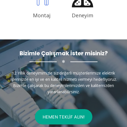
Montaj
Deneyim
Bizimle Çalışmak İster misiniz?
✻
12 Yıllık deneyimimizle siz değerli müşterilerimize elektrik
işlerinizde en iyi ve en kaliteli hizmeti vermeyi hedefliyoruz.
Bizimle çalışarak bu deneyimlerimizden ve kalitemizden
yararlanabilirsiniz.
HEMEN TEKLIF ALIN!