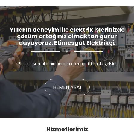
Yılların deneyimi ile elektrik işlerinizde
çözüm ortağınız olmaktan gurur
duyuyoruz. Etimesgut Elektrikçi.
✻
Elektrik sorunlarının hemen çözümü için tıkla gelsin!
HEMEN ARA!
Hizmetlerimiz