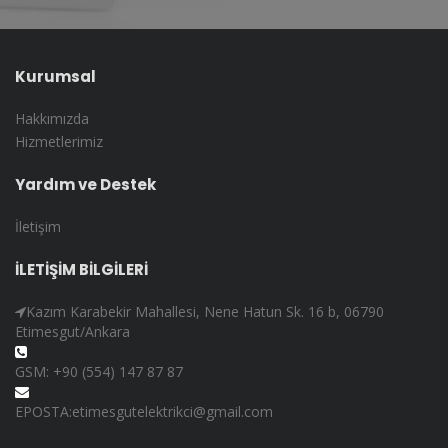
Kurumsal
Hakkımızda
Hizmetlerimiz
Yardım ve Destek
İletişim
İLETİŞİM BİLGİLERİ
Kazım Karabekir Mahallesi, Nene Hatun Sk. 16 b, 06790
Etimesgut/Ankara
GSM: +90 (554) 147 87 87
EPOSTA:etimesgutelektrikci@gmail.com