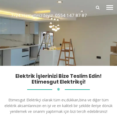
7/24 Hizmetinizdeyiz. 0554 147 87 87
Elektrik İşlerinizi Bize Teslim Edin!
Etimesgut Elektrikçi!
✻
Etimesgut Elektrikçi olarak tüm ev,dükkan,bina ve diğer tüm
elektrik aksamlarınızın en iyi ve en kaliteli bir şekilde ileriye dönük
yenilemek ve onarım yaptırmak için bizi tercih edebilirsiniz!