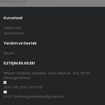
Kurumsal
Hakkımızda
Hizmetlerimiz
Yardım ve Destek
İletişim
İLETİŞİM BİLGİLERİ
Kazım Karabekir Mahallesi, Nene Hatun Sk. 16 b, 06790
Etimesgut/Ankara
GSM: +90 (554) 147 87 87
EPOSTA:etimesgutelektrikci@gmail.com