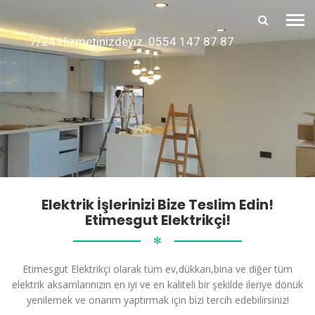
7/24 Hizmetinizdeyiz. 0554 147 87 87
Elektrik İşlerinizi Bize Teslim Edin!
Etimesgut Elektrikçi!
✻
Etimesgut Elektrikçi olarak tüm ev,dükkan,bina ve diğer tüm
elektrik aksamlarınızın en iyi ve en kaliteli bir şekilde ileriye dönük
yenilemek ve onarım yaptırmak için bizi tercih edebilirsiniz!