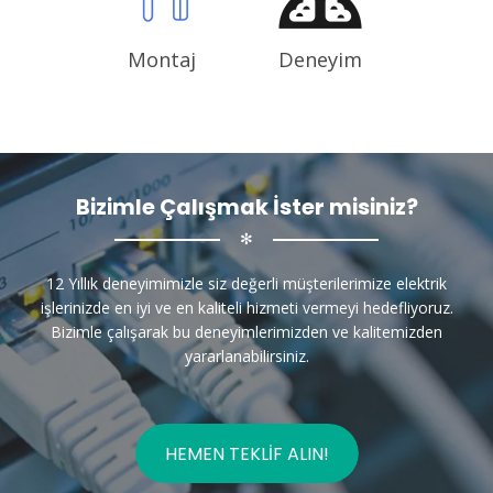
Montaj
Deneyim
Bizimle Çalışmak İster misiniz?
✻
12 Yıllık deneyimimizle siz değerli müşterilerimize elektrik
işlerinizde en iyi ve en kaliteli hizmeti vermeyi hedefliyoruz.
Bizimle çalışarak bu deneyimlerimizden ve kalitemizden
yararlanabilirsiniz.
HEMEN TEKLIF ALIN!