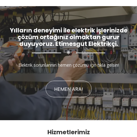
Yılların deneyimi ile elektrik işlerinizde
çözüm ortağınız olmaktan gurur
duyuyoruz. Etimesgut Elektrikçi.
✻
Elektrik sorunlarının hemen çözümü için tıkla gelsin!
HEMEN ARA!
Hizmetlerimiz