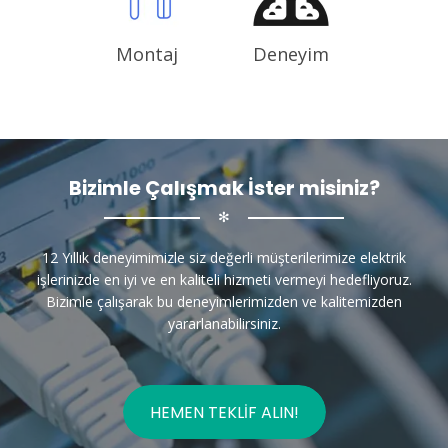
Montaj
Deneyim
Bizimle Çalışmak İster misiniz?
✻
12 Yıllık deneyimimizle siz değerli müşterilerimize elektrik
işlerinizde en iyi ve en kaliteli hizmeti vermeyi hedefliyoruz.
Bizimle çalışarak bu deneyimlerimizden ve kalitemizden
yararlanabilirsiniz.
HEMEN TEKLIF ALIN!