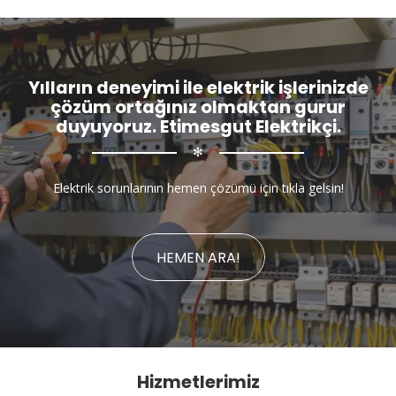
Yılların deneyimi ile elektrik işlerinizde
çözüm ortağınız olmaktan gurur
duyuyoruz. Etimesgut Elektrikçi.
✻
Elektrik sorunlarının hemen çözümü için tıkla gelsin!
HEMEN ARA!
Hizmetlerimiz