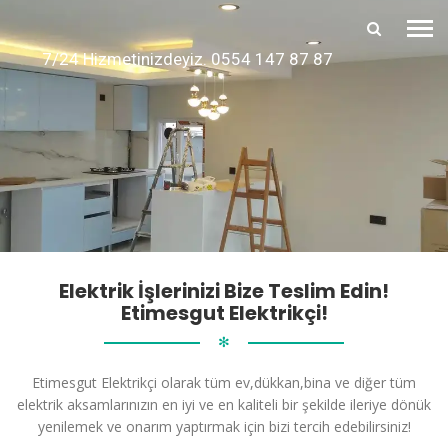
7/24 Hizmetinizdeyiz. 0554 147 87 87
Elektrik İşlerinizi Bize Teslim Edin!
Etimesgut Elektrikçi!
✻
Etimesgut Elektrikçi olarak tüm ev,dükkan,bina ve diğer tüm
elektrik aksamlarınızın en iyi ve en kaliteli bir şekilde ileriye dönük
yenilemek ve onarım yaptırmak için bizi tercih edebilirsiniz!