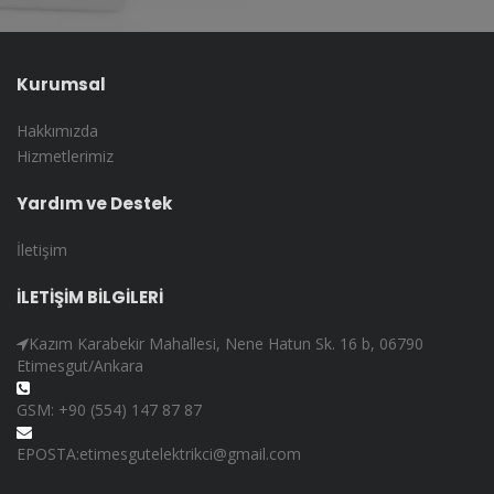
Kurumsal
Hakkımızda
Hizmetlerimiz
Yardım ve Destek
İletişim
İLETİŞİM BİLGİLERİ
Kazım Karabekir Mahallesi, Nene Hatun Sk. 16 b, 06790
Etimesgut/Ankara
GSM: +90 (554) 147 87 87
EPOSTA:etimesgutelektrikci@gmail.com