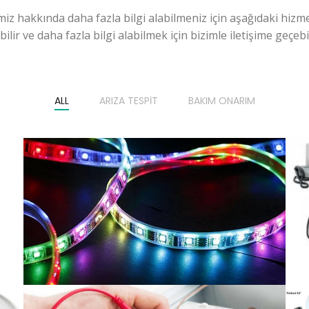
miz hakkında daha fazla bilgi alabilmeniz için aşağıdaki hizme
ilir ve daha fazla bilgi alabilmek için bizimle iletişime geçebili
ALL
ARIZA TESPIT
BAKIM ONARIM