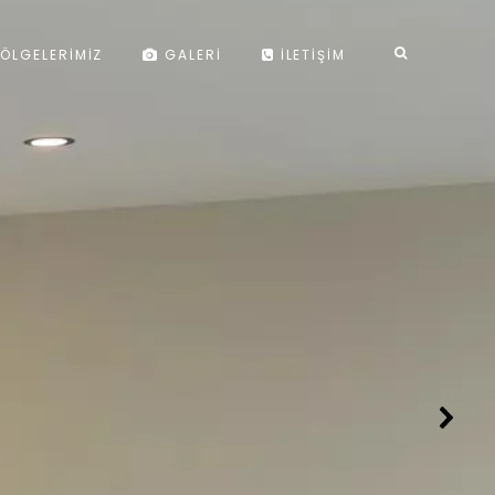
ÖLGELERIMIZ
GALERI
İLETIŞIM