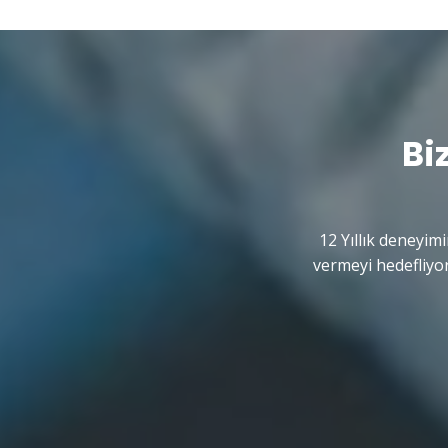
Bi
12 Yıllık deneyimi
vermeyi hedefliyor