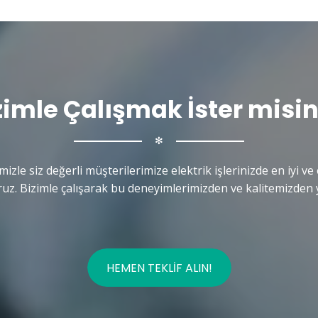
zimle Çalışmak İster misin
✻
mizle siz değerli müşterilerimize elektrik işlerinizde en iyi ve 
uz. Bizimle çalışarak bu deneyimlerimizden ve kalitemizden y
HEMEN TEKLIF ALIN!