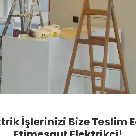
trik İşlerinizi Bize Teslim 
Etimesgut Elektrikçi!