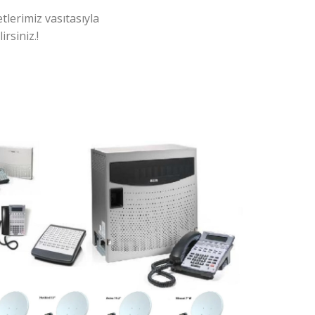
tlerimiz vasıtasıyla
rsiniz.!