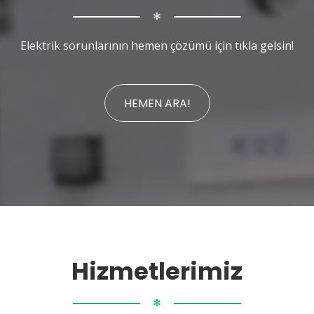
✻
Elektrik sorunlarının hemen çözümü için tıkla gelsin!
HEMEN ARA!
Hizmetlerimiz
✻