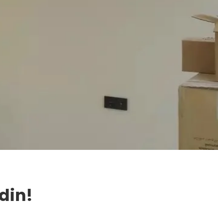
Edin!