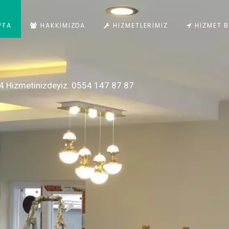
YFA
HAKKIMIZDA
HIZMETLERIMIZ
HIZMET B
4 Hizmetinizdeyiz. 0554 147 87 87