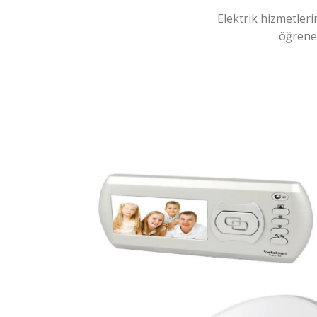
Elektrik hizmetleri
öğreneb