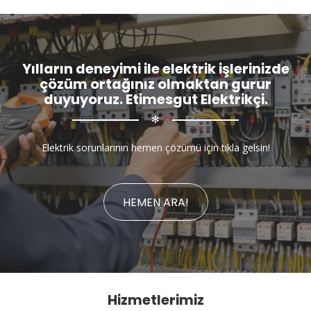
Yılların deneyimi ile elektrik işlerinizde
çözüm ortağınız olmaktan gurur
duyuyoruz. Etimesgut Elektrikçi.
✻
Elektrik sorunlarının hemen çözümü için tıkla gelsin!
HEMEN ARA!
Hizmetlerimiz