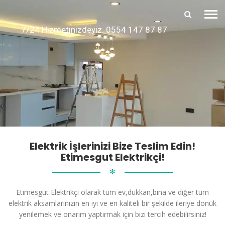
7/24 Hizmetinizdeyiz. 0554 147 87 87
Elektrik İşlerinizi Bize Teslim Edin!
Etimesgut Elektrikçi!
✻
Etimesgut Elektrikçi olarak tüm ev,dükkan,bina ve diğer tüm
elektrik aksamlarınızın en iyi ve en kaliteli bir şekilde ileriye dönük
yenilemek ve onarım yaptırmak için bizi tercih edebilirsiniz!