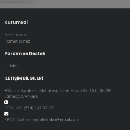
Kurumsal
Hakkımızda
Hizmetlerimiz
Yardım ve Destek
İletişim
İLETİŞİM BİLGİLERİ
Kazım Karabekir Mahallesi, Nene Hatun Sk. 16 b, 06790
Etimesgut/Ankara
GSM: +90 (554) 147 87 87
EPOSTA:etimesgutelektrikci@gmail.com