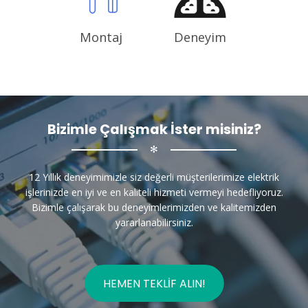
Montaj
Deneyim
Bizimle Çalışmak İster misiniz?
✻
12 Yıllık deneyimimizle siz değerli müşterilerimize elektrik
işlerinizde en iyi ve en kaliteli hizmeti vermeyi hedefliyoruz.
Bizimle çalışarak bu deneyimlerimizden ve kalitemizden
yararlanabilirsiniz.
HEMEN TEKLIF ALIN!