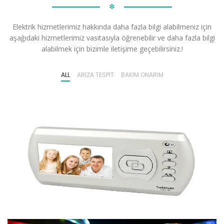
✻
Elektrik hizmetlerimiz hakkında daha fazla bilgi alabilmeniz için
aşağıdaki hizmetlerimiz vasıtasıyla öğrenebilir ve daha fazla bilgi
alabilmek için bizimle iletişime geçebilirsiniz.!
ALL
ARIZA TESPIT
BAKIM ONARIM