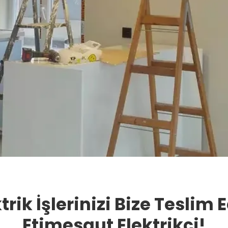
trik İşlerinizi Bize Teslim 
Etimesgut Elektrikçi!