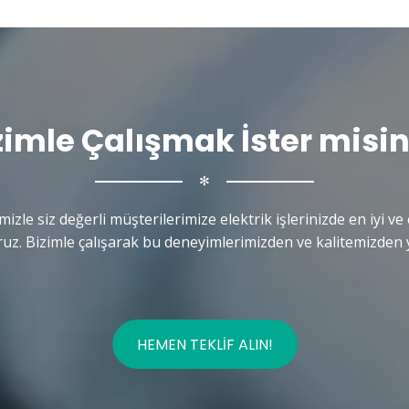
zimle Çalışmak İster misin
✻
mizle siz değerli müşterilerimize elektrik işlerinizde en iyi ve 
uz. Bizimle çalışarak bu deneyimlerimizden ve kalitemizden y
HEMEN TEKLIF ALIN!