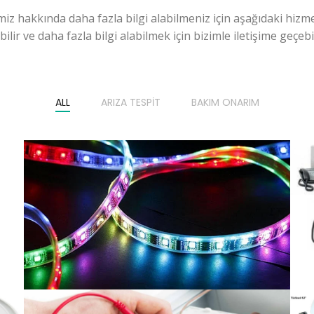
miz hakkında daha fazla bilgi alabilmeniz için aşağıdaki hizme
ilir ve daha fazla bilgi alabilmek için bizimle iletişime geçebili
ALL
ARIZA TESPIT
BAKIM ONARIM