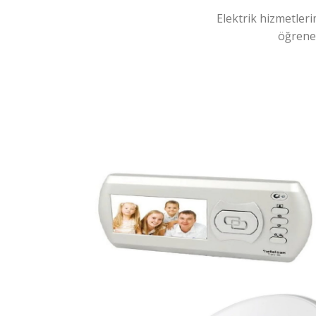
Elektrik hizmetleri
öğreneb