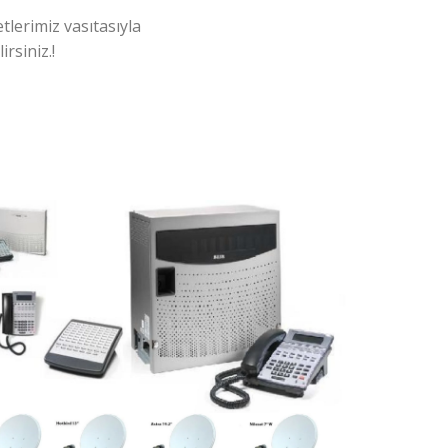
tlerimiz vasıtasıyla
rsiniz.!