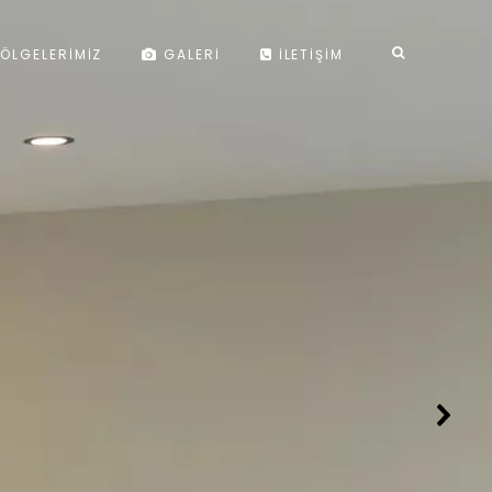
ÖLGELERIMIZ
GALERI
İLETIŞIM