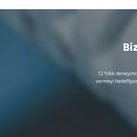
Bi
12 Yıllık deneyimi
vermeyi hedefliyor