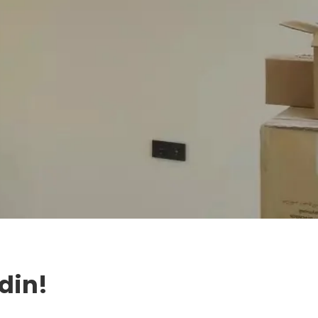
Edin!