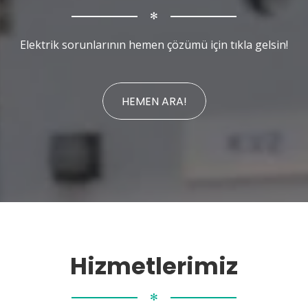
✻
Elektrik sorunlarının hemen çözümü için tıkla gelsin!
HEMEN ARA!
Hizmetlerimiz
✻