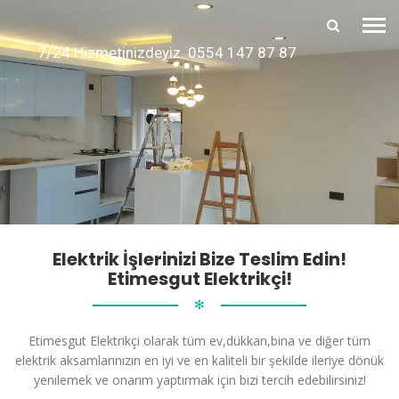
7/24 Hizmetinizdeyiz. 0554 147 87 87
Elektrik İşlerinizi Bize Teslim Edin!
Etimesgut Elektrikçi!
✻
Etimesgut Elektrikçi olarak tüm ev,dükkan,bina ve diğer tüm
elektrik aksamlarınızın en iyi ve en kaliteli bir şekilde ileriye dönük
yenilemek ve onarım yaptırmak için bizi tercih edebilirsiniz!