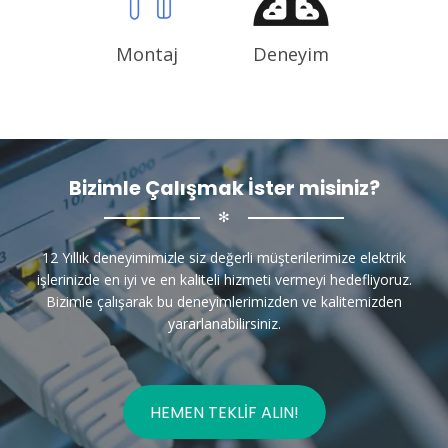
Montaj
Deneyim
Bizimle Çalışmak İster misiniz?
✻
12 Yıllık deneyimimizle siz değerli müşterilerimize elektrik
işlerinizde en iyi ve en kaliteli hizmeti vermeyi hedefliyoruz.
Bizimle çalışarak bu deneyimlerimizden ve kalitemizden
yararlanabilirsiniz.
HEMEN TEKLIF ALIN!