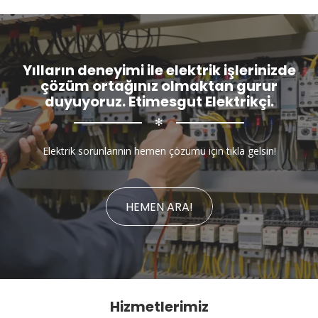
Yılların deneyimi ile elektrik işlerinizde
çözüm ortağınız olmaktan gurur
duyuyoruz. Etimesgut Elektrikçi.
✻
Elektrik sorunlarının hemen çözümü için tıkla gelsin!
HEMEN ARA!
Hizmetlerimiz