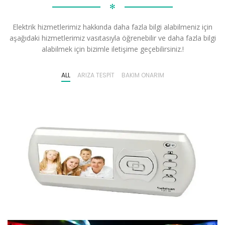
✻
Elektrik hizmetlerimiz hakkında daha fazla bilgi alabilmeniz için
aşağıdaki hizmetlerimiz vasıtasıyla öğrenebilir ve daha fazla bilgi
alabilmek için bizimle iletişime geçebilirsiniz.!
ALL
ARIZA TESPIT
BAKIM ONARIM