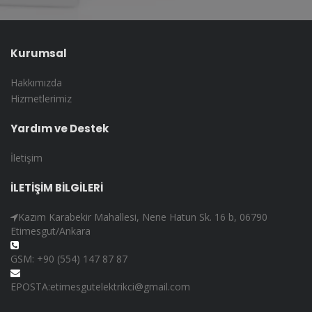
Kurumsal
Hakkımızda
Hizmetlerimiz
Yardım ve Destek
İletişim
İLETİŞİM BİLGİLERİ
Kazım Karabekir Mahallesi, Nene Hatun Sk. 16 b, 06790
Etimesgut/Ankara
GSM: +90 (554) 147 87 87
EPOSTA:etimesgutelektrikci@gmail.com