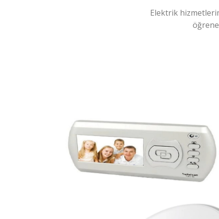
Elektrik hizmetleri
öğreneb