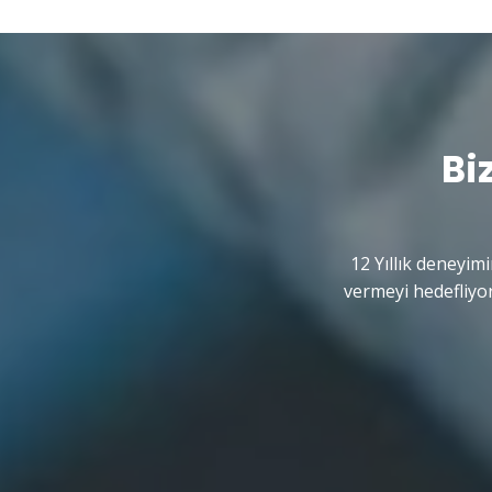
Bi
12 Yıllık deneyimi
vermeyi hedefliyor