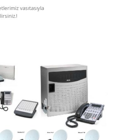
tlerimiz vasıtasıyla
rsiniz.!