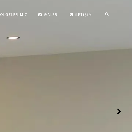
ÖLGELERIMIZ
GALERI
İLETIŞIM