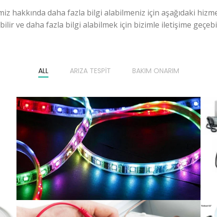
miz hakkında daha fazla bilgi alabilmeniz için aşağıdaki hizme
ilir ve daha fazla bilgi alabilmek için bizimle iletişime geçebili
ALL
ARIZA TESPIT
BAKIM ONARIM