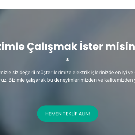
zimle Çalışmak İster misin
✻
mizle siz değerli müşterilerimize elektrik işlerinizde en iyi ve 
uz. Bizimle çalışarak bu deneyimlerimizden ve kalitemizden y
HEMEN TEKLIF ALIN!