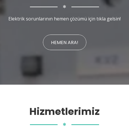
✻
Elektrik sorunlarının hemen çözümü için tıkla gelsin!
HEMEN ARA!
Hizmetlerimiz
✻