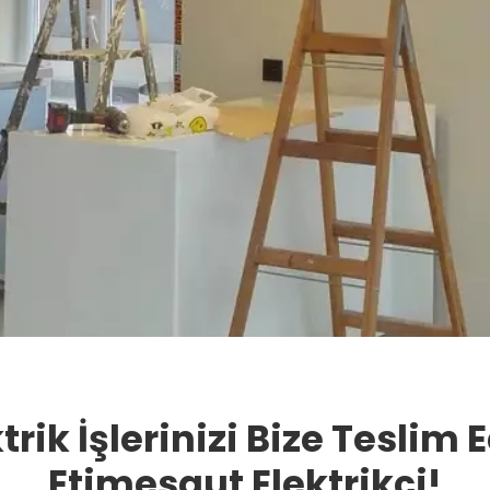
trik İşlerinizi Bize Teslim 
Etimesgut Elektrikçi!