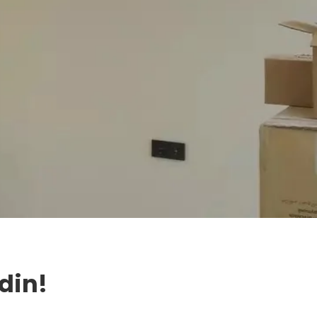
Edin!