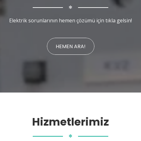
✻
Elektrik sorunlarının hemen çözümü için tıkla gelsin!
HEMEN ARA!
Hizmetlerimiz
✻