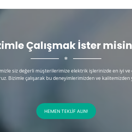
zimle Çalışmak İster misin
✻
mizle siz değerli müşterilerimize elektrik işlerinizde en iyi ve 
uz. Bizimle çalışarak bu deneyimlerimizden ve kalitemizden y
HEMEN TEKLIF ALIN!