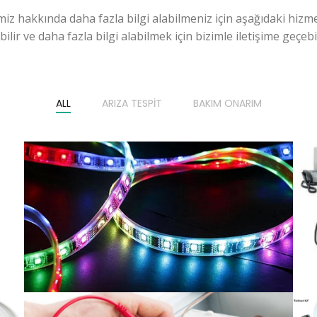
miz hakkında daha fazla bilgi alabilmeniz için aşağıdaki hizme
ilir ve daha fazla bilgi alabilmek için bizimle iletişime geçebili
ALL
ARIZA TESPIT
BAKIM ONARIM