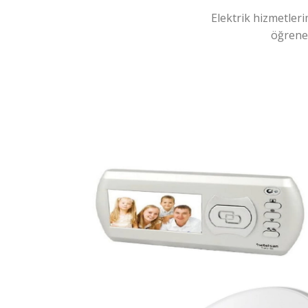
Elektrik hizmetleri
öğreneb