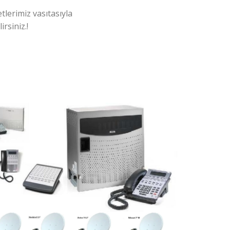
tlerimiz vasıtasıyla
rsiniz.!