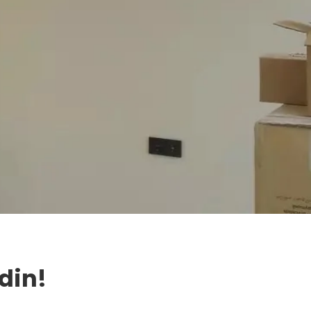
Edin!