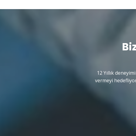
Bi
12 Yıllık deneyimi
vermeyi hedefliyor