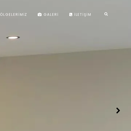
ÖLGELERIMIZ
GALERI
İLETIŞIM