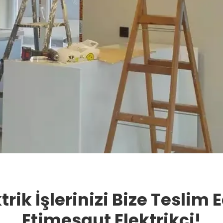
trik İşlerinizi Bize Teslim 
Etimesgut Elektrikçi!