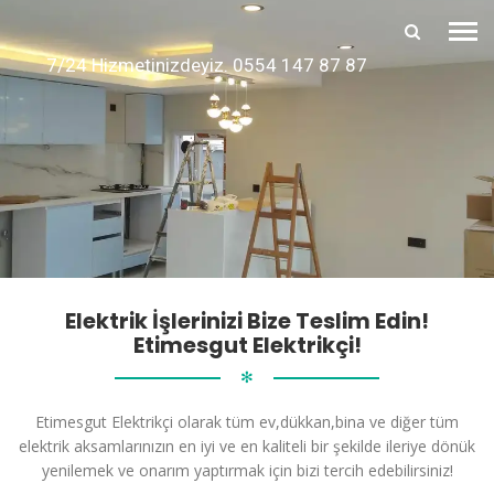
7/24 Hizmetinizdeyiz. 0554 147 87 87
Elektrik İşlerinizi Bize Teslim Edin!
Etimesgut Elektrikçi!
✻
Etimesgut Elektrikçi olarak tüm ev,dükkan,bina ve diğer tüm
elektrik aksamlarınızın en iyi ve en kaliteli bir şekilde ileriye dönük
yenilemek ve onarım yaptırmak için bizi tercih edebilirsiniz!