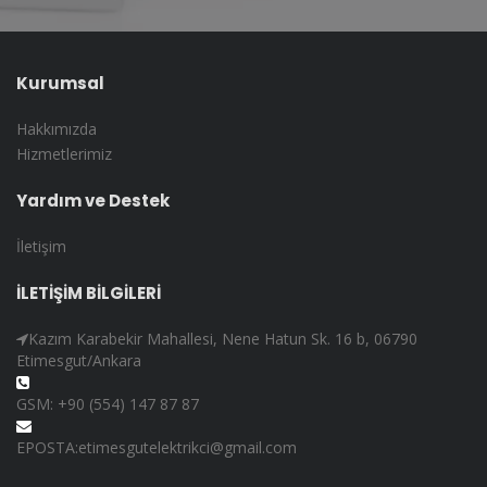
Kurumsal
Hakkımızda
Hizmetlerimiz
Yardım ve Destek
İletişim
İLETİŞİM BİLGİLERİ
Kazım Karabekir Mahallesi, Nene Hatun Sk. 16 b, 06790
Etimesgut/Ankara
GSM: +90 (554) 147 87 87
EPOSTA:etimesgutelektrikci@gmail.com