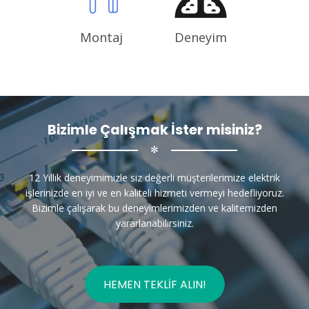
Montaj
Deneyim
Bizimle Çalışmak İster misiniz?
✻
12 Yıllık deneyimimizle siz değerli müşterilerimize elektrik
işlerinizde en iyi ve en kaliteli hizmeti vermeyi hedefliyoruz.
Bizimle çalışarak bu deneyimlerimizden ve kalitemizden
yararlanabilirsiniz.
HEMEN TEKLIF ALIN!