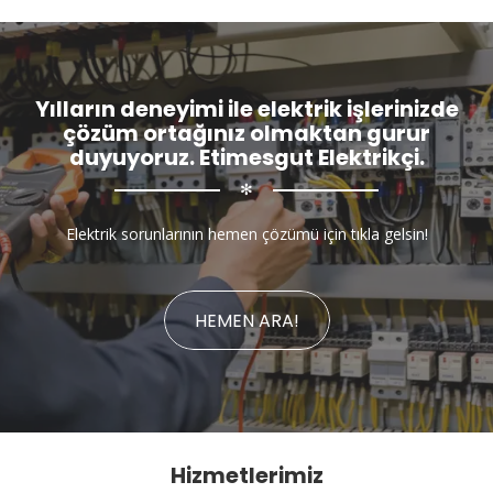
Yılların deneyimi ile elektrik işlerinizde
çözüm ortağınız olmaktan gurur
duyuyoruz. Etimesgut Elektrikçi.
✻
Elektrik sorunlarının hemen çözümü için tıkla gelsin!
HEMEN ARA!
Hizmetlerimiz