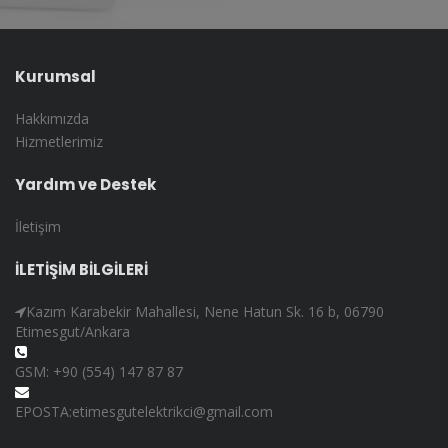
Kurumsal
Hakkımızda
Hizmetlerimiz
Yardım ve Destek
İletişim
İLETİŞİM BİLGİLERİ
Kazım Karabekir Mahallesi, Nene Hatun Sk. 16 b, 06790
Etimesgut/Ankara
GSM: +90 (554) 147 87 87
EPOSTA:etimesgutelektrikci@gmail.com