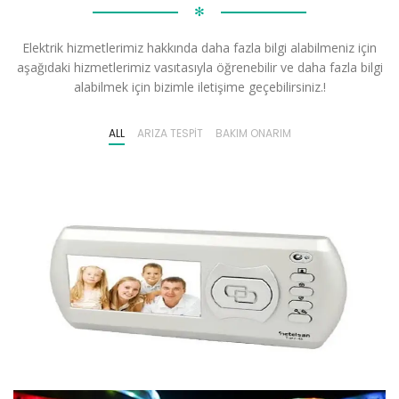
✻
Elektrik hizmetlerimiz hakkında daha fazla bilgi alabilmeniz için
aşağıdaki hizmetlerimiz vasıtasıyla öğrenebilir ve daha fazla bilgi
alabilmek için bizimle iletişime geçebilirsiniz.!
ALL
ARIZA TESPIT
BAKIM ONARIM