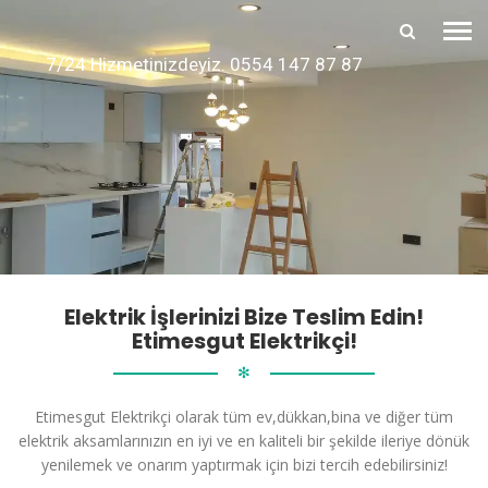
7/24 Hizmetinizdeyiz. 0554 147 87 87
Elektrik İşlerinizi Bize Teslim Edin!
Etimesgut Elektrikçi!
✻
Etimesgut Elektrikçi olarak tüm ev,dükkan,bina ve diğer tüm
elektrik aksamlarınızın en iyi ve en kaliteli bir şekilde ileriye dönük
yenilemek ve onarım yaptırmak için bizi tercih edebilirsiniz!