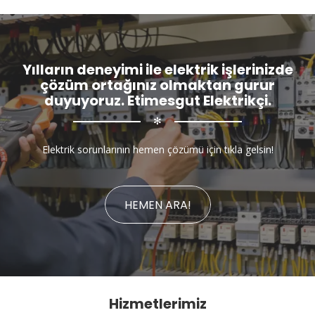
Yılların deneyimi ile elektrik işlerinizde
çözüm ortağınız olmaktan gurur
duyuyoruz. Etimesgut Elektrikçi.
✻
Elektrik sorunlarının hemen çözümü için tıkla gelsin!
HEMEN ARA!
Hizmetlerimiz