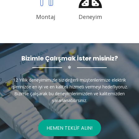
Montaj
Deneyim
Bizimle Çalışmak İster misiniz?
✻
12 Yıllık deneyimimizle siz değerli müşterilerimize elektrik
işlerinizde en iyi ve en kaliteli hizmeti vermeyi hedefliyoruz.
Bizimle çalışarak bu deneyimlerimizden ve kalitemizden
yararlanabilirsiniz.
HEMEN TEKLIF ALIN!