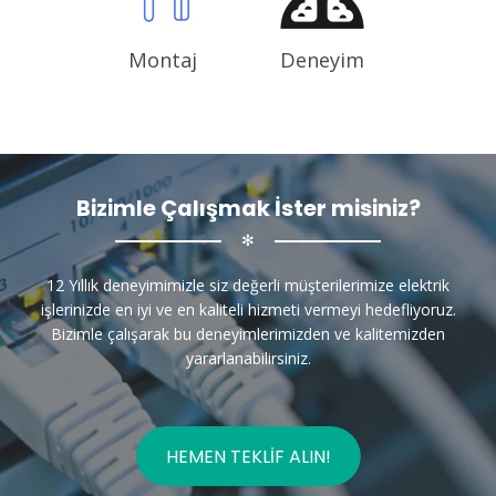
Montaj
Deneyim
Bizimle Çalışmak İster misiniz?
✻
12 Yıllık deneyimimizle siz değerli müşterilerimize elektrik
işlerinizde en iyi ve en kaliteli hizmeti vermeyi hedefliyoruz.
Bizimle çalışarak bu deneyimlerimizden ve kalitemizden
yararlanabilirsiniz.
HEMEN TEKLIF ALIN!