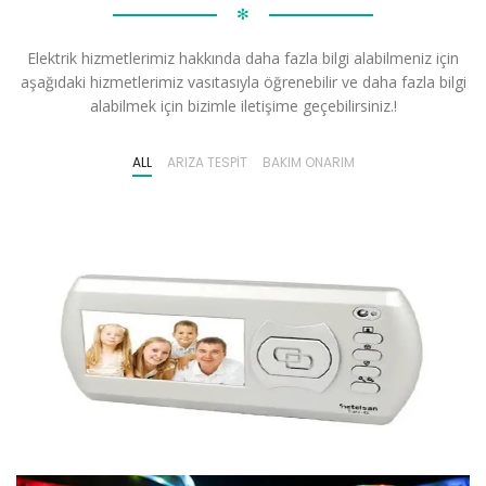
✻
Elektrik hizmetlerimiz hakkında daha fazla bilgi alabilmeniz için
aşağıdaki hizmetlerimiz vasıtasıyla öğrenebilir ve daha fazla bilgi
alabilmek için bizimle iletişime geçebilirsiniz.!
ALL
ARIZA TESPIT
BAKIM ONARIM