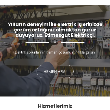
Yılların deneyimi ile elektrik işlerinizde
çözüm ortağınız olmaktan gurur
duyuyoruz. Etimesgut Elektrikçi.
✻
Elektrik sorunlarının hemen çözümü için tıkla gelsin!
HEMEN ARA!
Hizmetlerimiz