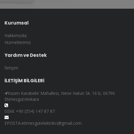
Kurumsal
Hakkımızda
Hizmetlerimiz
Yardım ve Destek
İletişim
İLETİŞİM BİLGİLERİ
Kazım Karabekir Mahallesi, Nene Hatun Sk. 16 b, 06790
Etimesgut/Ankara
GSM: +90 (554) 147 87 87
EPOSTA:etimesgutelektrikci@gmail.com