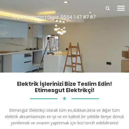
7/24 Hizmetinizdeyiz. 0554 147 87 87
Elektrik İşlerinizi Bize Teslim Edin!
Etimesgut Elektrikçi!
✻
Etimesgut Elektrikçi olarak tüm ev,dükkan,bina ve diğer tüm
elektrik aksamlarınızın en iyi ve en kaliteli bir şekilde ileriye dönük
yenilemek ve onarım yaptırmak için bizi tercih edebilirsiniz!