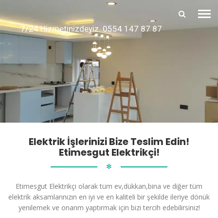
7/24 Hizmetinizdeyiz. 0554 147 87 87
Elektrik İşlerinizi Bize Teslim Edin!
Etimesgut Elektrikçi!
✻
Etimesgut Elektrikçi olarak tüm ev,dükkan,bina ve diğer tüm
elektrik aksamlarınızın en iyi ve en kaliteli bir şekilde ileriye dönük
yenilemek ve onarım yaptırmak için bizi tercih edebilirsiniz!