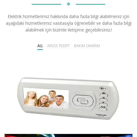
✻
Elektrik hizmetlerimiz hakkında daha fazla bilgi alabilmeniz için
aşağıdaki hizmetlerimiz vasıtasıyla öğrenebilir ve daha fazla bilgi
alabilmek için bizimle iletişime geçebilirsiniz.!
ALL
ARIZA TESPIT
BAKIM ONARIM