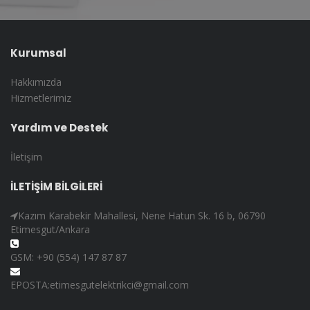
Kurumsal
Hakkımızda
Hizmetlerimiz
Yardım ve Destek
İletişim
İLETİŞİM BİLGİLERİ
Kazım Karabekir Mahallesi, Nene Hatun Sk. 16 b, 06790
Etimesgut/Ankara
GSM: +90 (554) 147 87 87
EPOSTA:etimesgutelektrikci@gmail.com