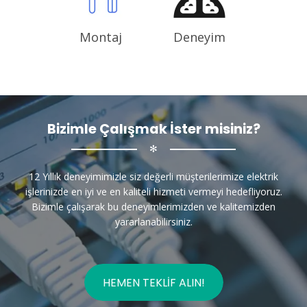
Montaj
Deneyim
Bizimle Çalışmak İster misiniz?
✻
12 Yıllık deneyimimizle siz değerli müşterilerimize elektrik
işlerinizde en iyi ve en kaliteli hizmeti vermeyi hedefliyoruz.
Bizimle çalışarak bu deneyimlerimizden ve kalitemizden
yararlanabilirsiniz.
HEMEN TEKLIF ALIN!