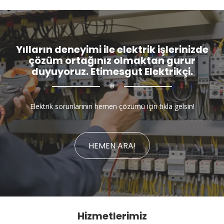
Yılların deneyimi ile elektrik işlerinizde
çözüm ortağınız olmaktan gurur
duyuyoruz. Etimesgut Elektrikçi.
✻
Elektrik sorunlarının hemen çözümü için tıkla gelsin!
HEMEN ARA!
Hizmetlerimiz