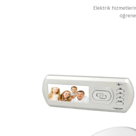
Elektrik hizmetleri
öğreneb