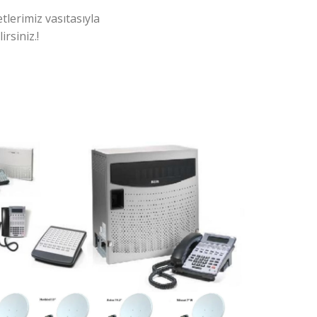
tlerimiz vasıtasıyla
rsiniz.!