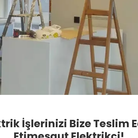
trik İşlerinizi Bize Teslim 
Etimesgut Elektrikçi!