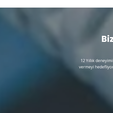
Bi
12 Yıllık deneyimi
vermeyi hedefliyor