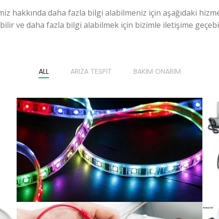
miz hakkında daha fazla bilgi alabilmeniz için aşağıdaki hizme
ilir ve daha fazla bilgi alabilmek için bizimle iletişime geçebili
ALL
ARIZA TESPIT
BAKIM ONARIM