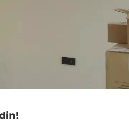
Edin!