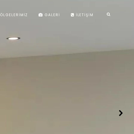
ÖLGELERIMIZ
GALERI
İLETIŞIM