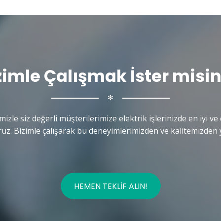
zimle Çalışmak İster misin
✻
mizle siz değerli müşterilerimize elektrik işlerinizde en iyi ve 
uz. Bizimle çalışarak bu deneyimlerimizden ve kalitemizden y
HEMEN TEKLIF ALIN!