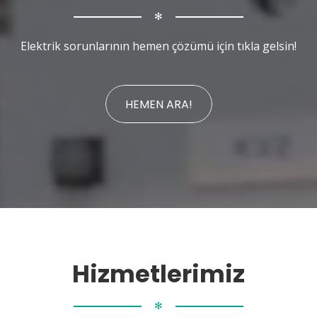
✻
Elektrik sorunlarının hemen çözümü için tıkla gelsin!
HEMEN ARA!
Hizmetlerimiz
✻