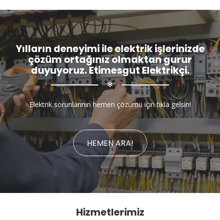
Yılların deneyimi ile elektrik işlerinizde
çözüm ortağınız olmaktan gurur
duyuyoruz. Etimesgut Elektrikçi.
✻
Elektrik sorunlarının hemen çözümü için tıkla gelsin!
HEMEN ARA!
Hizmetlerimiz