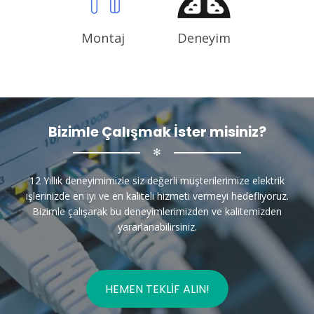
Montaj
Deneyim
Bizimle Çalışmak İster misiniz?
✻
12 Yıllık deneyimimizle siz değerli müşterilerimize elektrik
işlerinizde en iyi ve en kaliteli hizmeti vermeyi hedefliyoruz.
Bizimle çalışarak bu deneyimlerimizden ve kalitemizden
yararlanabilirsiniz.
HEMEN TEKLIF ALIN!