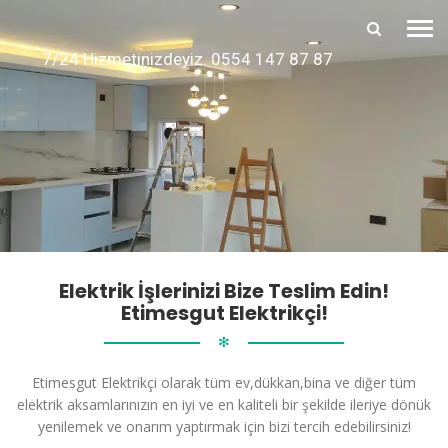
7/24 Hizmetinizdeyiz. 0554 147 87 87
Elektrik İşlerinizi Bize Teslim Edin!
Etimesgut Elektrikçi!
✻
Etimesgut Elektrikçi olarak tüm ev,dükkan,bina ve diğer tüm
elektrik aksamlarınızın en iyi ve en kaliteli bir şekilde ileriye dönük
yenilemek ve onarım yaptırmak için bizi tercih edebilirsiniz!