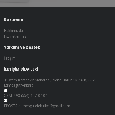
Kurumsal
Hakkımızda
Hizmetlerimiz
Yardım ve Destek
İletişim
İLETİŞİM BİLGİLERİ
Kazım Karabekir Mahallesi, Nene Hatun Sk. 16 b, 06790
Etimesgut/Ankara
GSM: +90 (554) 147 87 87
EPOSTA:etimesgutelektrikci@gmail.com