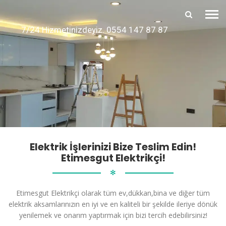
7/24 Hizmetinizdeyiz. 0554 147 87 87
Elektrik İşlerinizi Bize Teslim Edin!
Etimesgut Elektrikçi!
✻
Etimesgut Elektrikçi olarak tüm ev,dükkan,bina ve diğer tüm
elektrik aksamlarınızın en iyi ve en kaliteli bir şekilde ileriye dönük
yenilemek ve onarım yaptırmak için bizi tercih edebilirsiniz!