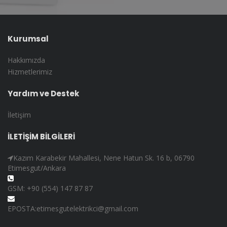
Kurumsal
Hakkımızda
Hizmetlerimiz
Yardım ve Destek
İletişim
İLETİŞİM BİLGİLERİ
Kazım Karabekir Mahallesi, Nene Hatun Sk. 16 b, 06790
Etimesgut/Ankara
GSM: +90 (554) 147 87 87
EPOSTA:etimesgutelektrikci@gmail.com