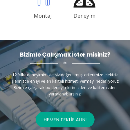
Montaj
Deneyim
Bizimle Çalışmak İster misiniz?
✻
12 Yıllık deneyimimizle siz değerli müşterilerimize elektrik
işlerinizde en iyi ve en kaliteli hizmeti vermeyi hedefliyoruz.
Bizimle çalışarak bu deneyimlerimizden ve kalitemizden
yararlanabilirsiniz.
HEMEN TEKLIF ALIN!