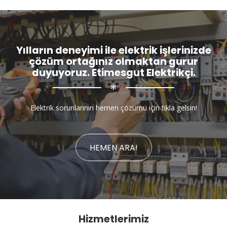
Yılların deneyimi ile elektrik işlerinizde
çözüm ortağınız olmaktan gurur
duyuyoruz. Etimesgut Elektrikçi.
✻
Elektrik sorunlarının hemen çözümü için tıkla gelsin!
HEMEN ARA!
Hizmetlerimiz