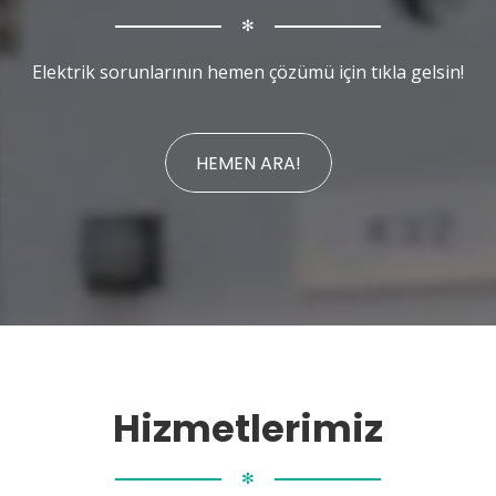
✻
Elektrik sorunlarının hemen çözümü için tıkla gelsin!
HEMEN ARA!
Hizmetlerimiz
✻