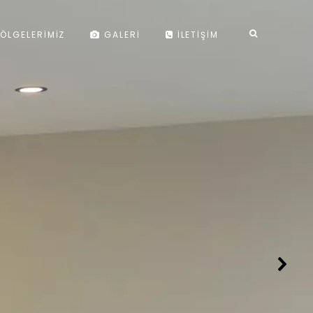
ÖLGELERIMIZ
GALERI
İLETIŞIM