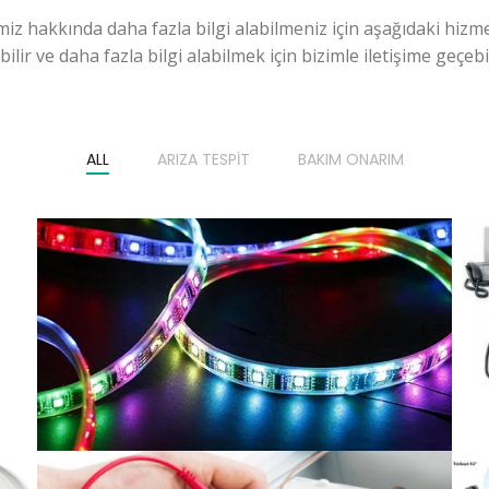
miz hakkında daha fazla bilgi alabilmeniz için aşağıdaki hizme
ilir ve daha fazla bilgi alabilmek için bizimle iletişime geçebili
ALL
ARIZA TESPIT
BAKIM ONARIM