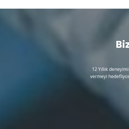
Bi
12 Yıllık deneyimi
vermeyi hedefliyor