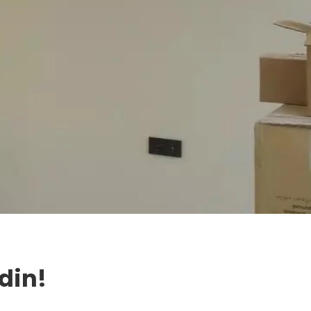
Edin!