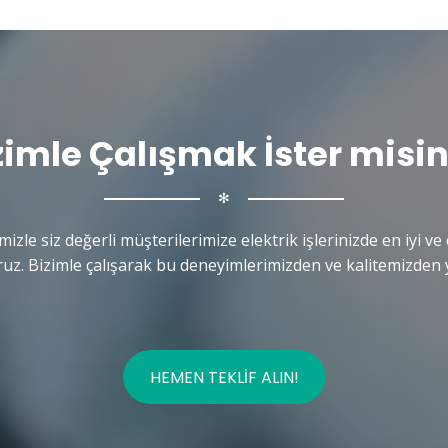
zimle Çalışmak İster misin
✻
mizle siz değerli müşterilerimize elektrik işlerinizde en iyi ve 
uz. Bizimle çalışarak bu deneyimlerimizden ve kalitemizden y
HEMEN TEKLIF ALIN!