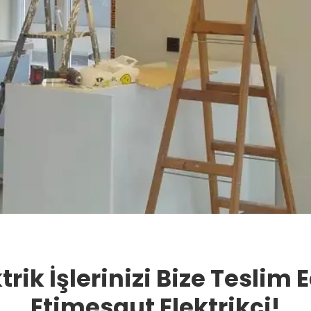
trik İşlerinizi Bize Teslim 
Etimesgut Elektrikçi!