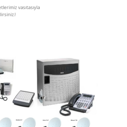
tlerimiz vasıtasıyla
rsiniz.!