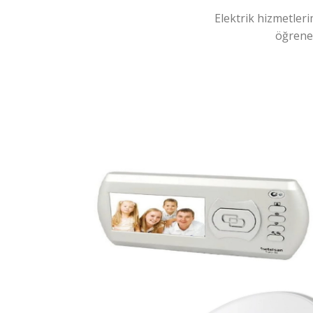
Elektrik hizmetleri
öğreneb