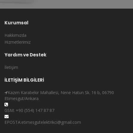
Kurumsal
Hakkımızda
Hizmetlerimiz
Yardım ve Destek
İletişim
İLETİŞİM BİLGİLERİ
Kazım Karabekir Mahallesi, Nene Hatun Sk. 16 b, 06790
Etimesgut/Ankara
GSM: +90 (554) 147 87 87
EPOSTA:etimesgutelektrikci@gmail.com