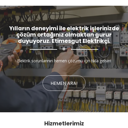
Yılların deneyimi ile elektrik işlerinizde
çözüm ortağınız olmaktan gurur
duyuyoruz. Etimesgut Elektrikçi.
✻
Elektrik sorunlarının hemen çözümü için tıkla gelsin!
HEMEN ARA!
Hizmetlerimiz