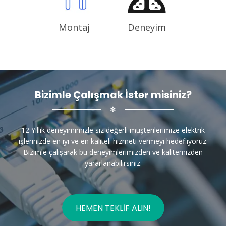
Montaj
Deneyim
Bizimle Çalışmak İster misiniz?
✻
12 Yıllık deneyimimizle siz değerli müşterilerimize elektrik
işlerinizde en iyi ve en kaliteli hizmeti vermeyi hedefliyoruz.
Bizimle çalışarak bu deneyimlerimizden ve kalitemizden
yararlanabilirsiniz.
HEMEN TEKLIF ALIN!