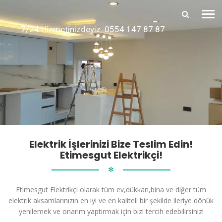
7/24 Hizmetinizdeyiz. 0554 147 87 87
Elektrik İşlerinizi Bize Teslim Edin!
Etimesgut Elektrikçi!
✻
Etimesgut Elektrikçi olarak tüm ev,dükkan,bina ve diğer tüm
elektrik aksamlarınızın en iyi ve en kaliteli bir şekilde ileriye dönük
yenilemek ve onarım yaptırmak için bizi tercih edebilirsiniz!