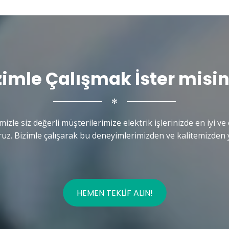
zimle Çalışmak İster misin
✻
mizle siz değerli müşterilerimize elektrik işlerinizde en iyi ve 
uz. Bizimle çalışarak bu deneyimlerimizden ve kalitemizden y
HEMEN TEKLIF ALIN!