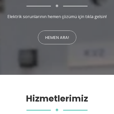
✻
Elektrik sorunlarının hemen çözümü için tıkla gelsin!
HEMEN ARA!
Hizmetlerimiz
✻