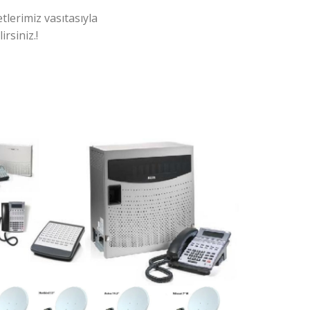
tlerimiz vasıtasıyla
rsiniz.!