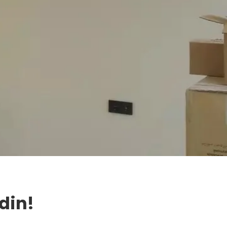
Edin!