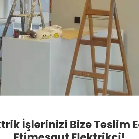
trik İşlerinizi Bize Teslim 
Etimesgut Elektrikçi!