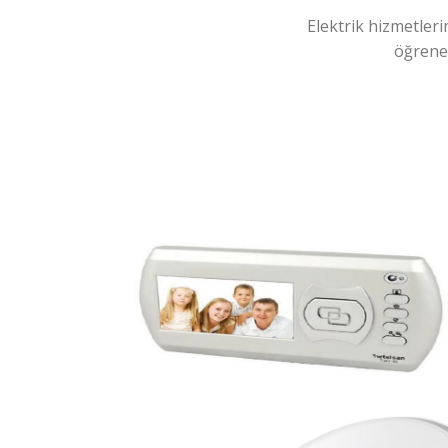
Elektrik hizmetleri
öğreneb