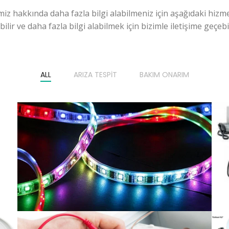
miz hakkında daha fazla bilgi alabilmeniz için aşağıdaki hizme
ilir ve daha fazla bilgi alabilmek için bizimle iletişime geçebili
ALL
ARIZA TESPIT
BAKIM ONARIM