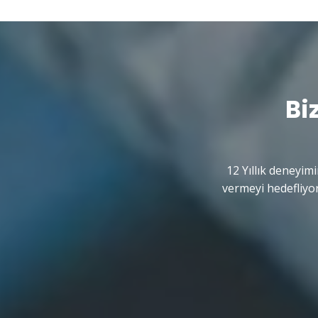
Bi
12 Yıllık deneyimi
vermeyi hedefliyor