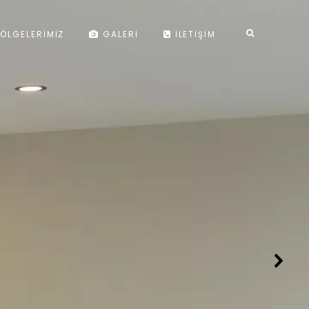
ÖLGELERIMIZ
GALERI
İLETIŞIM