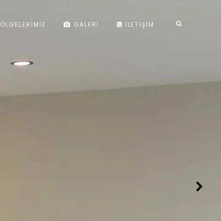
ÖLGELERIMIZ
GALERI
İLETIŞIM