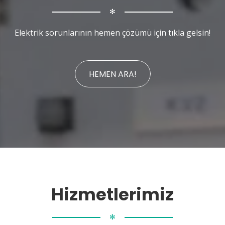
✻
Elektrik sorunlarının hemen çözümü için tıkla gelsin!
HEMEN ARA!
Hizmetlerimiz
✻