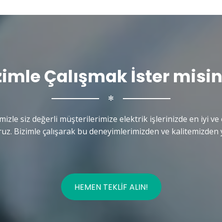
zimle Çalışmak İster misin
✻
mizle siz değerli müşterilerimize elektrik işlerinizde en iyi ve 
uz. Bizimle çalışarak bu deneyimlerimizden ve kalitemizden y
HEMEN TEKLIF ALIN!