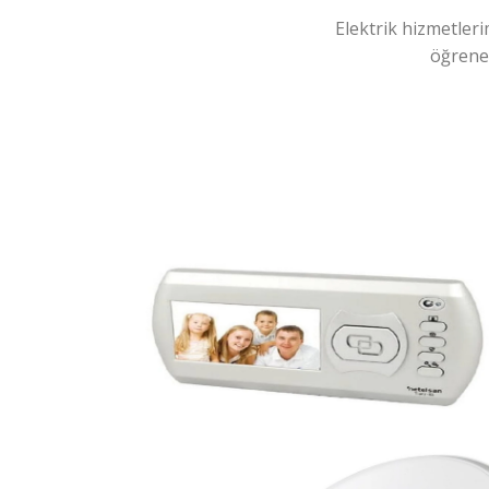
Elektrik hizmetleri
öğreneb