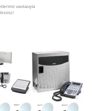
tlerimiz vasıtasıyla
rsiniz.!