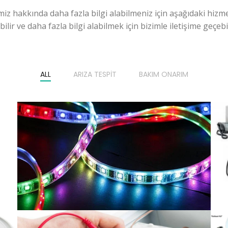
miz hakkında daha fazla bilgi alabilmeniz için aşağıdaki hizme
ilir ve daha fazla bilgi alabilmek için bizimle iletişime geçebili
ALL
ARIZA TESPIT
BAKIM ONARIM