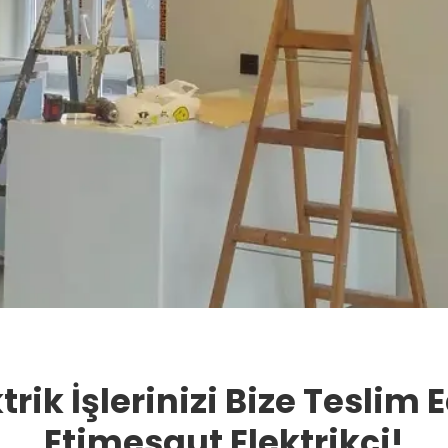
trik İşlerinizi Bize Teslim 
Etimesgut Elektrikçi!