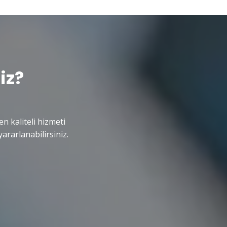
iz?
en kaliteli hizmeti
ararlanabilirsiniz.