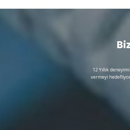
Bi
12 Yıllık deneyimi
vermeyi hedefliyor