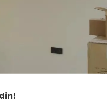
Edin!