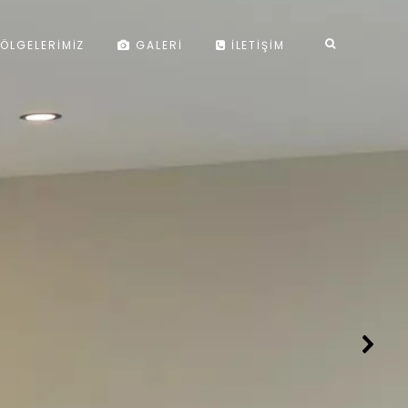
ÖLGELERIMIZ
GALERI
İLETIŞIM