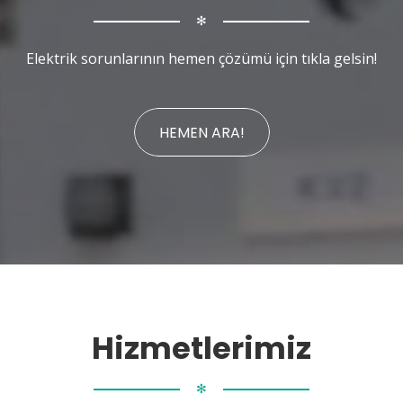
✻
Elektrik sorunlarının hemen çözümü için tıkla gelsin!
HEMEN ARA!
Hizmetlerimiz
✻