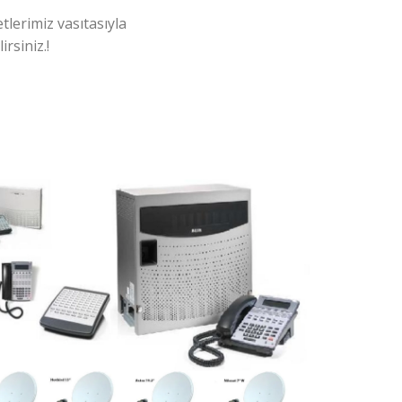
tlerimiz vasıtasıyla
rsiniz.!