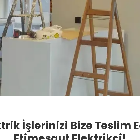
trik İşlerinizi Bize Teslim 
Etimesgut Elektrikçi!