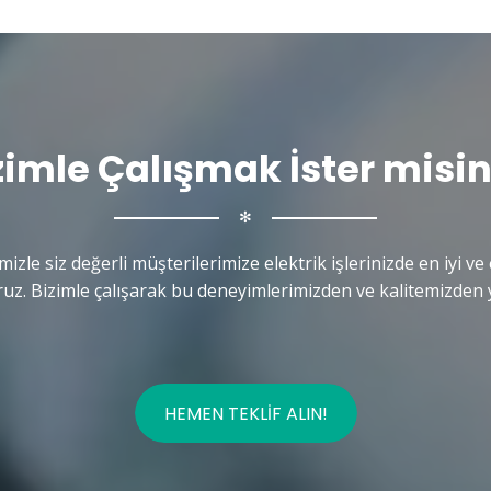
zimle Çalışmak İster misin
✻
mizle siz değerli müşterilerimize elektrik işlerinizde en iyi ve 
uz. Bizimle çalışarak bu deneyimlerimizden ve kalitemizden y
HEMEN TEKLIF ALIN!