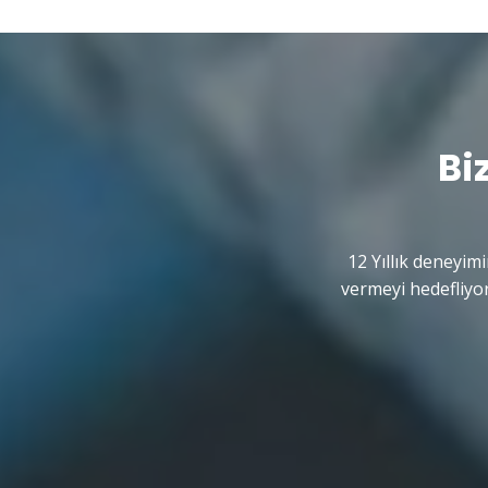
Bi
12 Yıllık deneyimi
vermeyi hedefliyor