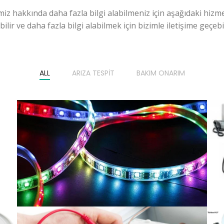
miz hakkında daha fazla bilgi alabilmeniz için aşağıdaki hizme
ilir ve daha fazla bilgi alabilmek için bizimle iletişime geçebili
ALL
ARIZA TESPIT
BAKIM ONARIM