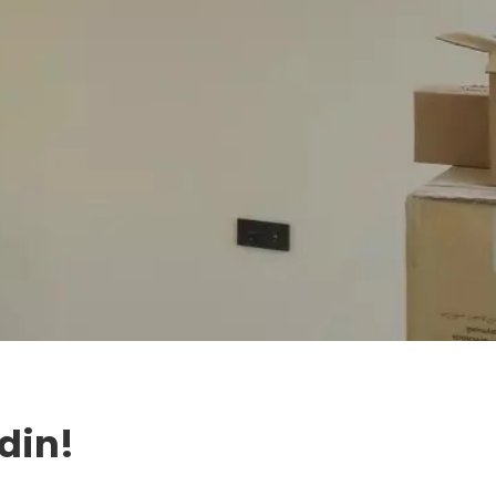
Edin!