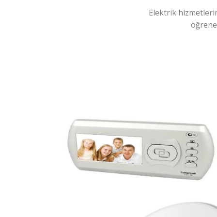
Elektrik hizmetleri
öğreneb