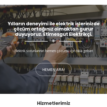
Yılların deneyimi ile elektrik işlerinizde
çözüm ortağınız olmaktan gurur
duyuyoruz. Etimesgut Elektrikçi.
✻
Elektrik sorunlarının hemen çözümü için tıkla gelsin!
HEMEN ARA!
Hizmetlerimiz