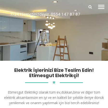
7/24 Hizmetinizdeyiz. 0554 147 87 87
Elektrik İşlerinizi Bize Teslim Edin!
Etimesgut Elektrikçi!
✻
Etimesgut Elektrikçi olarak tüm ev,dükkan,bina ve diğer tüm
elektrik aksamlarınızın en iyi ve en kaliteli bir şekilde ileriye dönük
yenilemek ve onarım yaptırmak için bizi tercih edebilirsiniz!