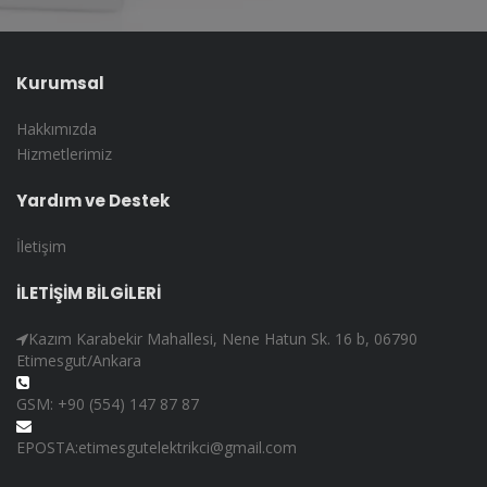
Kurumsal
Hakkımızda
Hizmetlerimiz
Yardım ve Destek
İletişim
İLETİŞİM BİLGİLERİ
Kazım Karabekir Mahallesi, Nene Hatun Sk. 16 b, 06790
Etimesgut/Ankara
GSM: +90 (554) 147 87 87
EPOSTA:etimesgutelektrikci@gmail.com