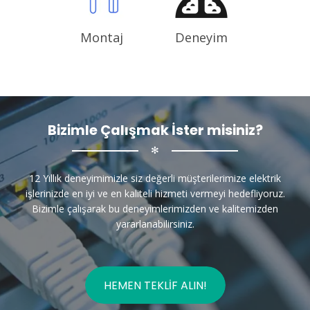
Montaj
Deneyim
Bizimle Çalışmak İster misiniz?
✻
12 Yıllık deneyimimizle siz değerli müşterilerimize elektrik
işlerinizde en iyi ve en kaliteli hizmeti vermeyi hedefliyoruz.
Bizimle çalışarak bu deneyimlerimizden ve kalitemizden
yararlanabilirsiniz.
HEMEN TEKLIF ALIN!