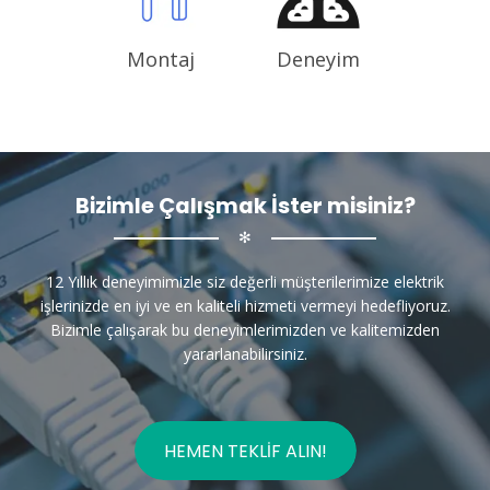
Montaj
Deneyim
Bizimle Çalışmak İster misiniz?
✻
12 Yıllık deneyimimizle siz değerli müşterilerimize elektrik
işlerinizde en iyi ve en kaliteli hizmeti vermeyi hedefliyoruz.
Bizimle çalışarak bu deneyimlerimizden ve kalitemizden
yararlanabilirsiniz.
HEMEN TEKLIF ALIN!