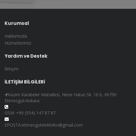
Kurumsal
Hakkımızda
Hizmetlerimiz
Yardım ve Destek
İletişim
İLETİŞİM BİLGİLERİ
Kazım Karabekir Mahallesi, Nene Hatun Sk. 16 b, 06790
Etimesgut/Ankara
GSM: +90 (554) 147 87 87
EPOSTA:etimesgutelektrikci@gmail.com