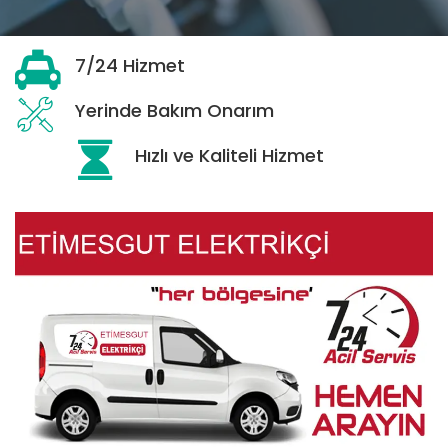
7/24 Hizmet
Yerinde Bakım Onarım
Hızlı ve Kaliteli Hizmet