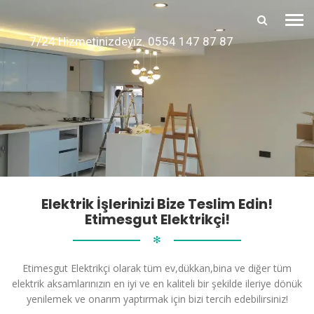
7/24 Hizmetinizdeyiz. 0554 147 87 87
Elektrik İşlerinizi Bize Teslim Edin!
Etimesgut Elektrikçi!
✻
Etimesgut Elektrikçi olarak tüm ev,dükkan,bina ve diğer tüm
elektrik aksamlarınızın en iyi ve en kaliteli bir şekilde ileriye dönük
yenilemek ve onarım yaptırmak için bizi tercih edebilirsiniz!