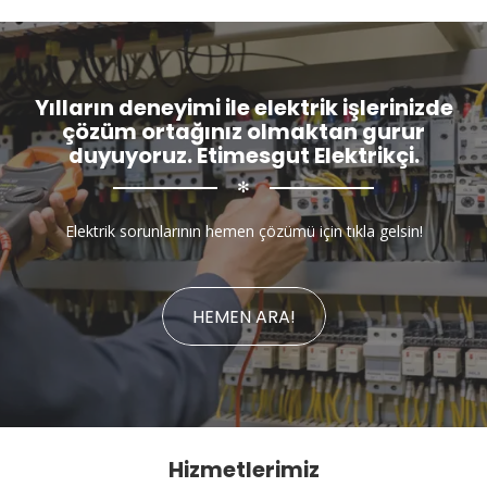
Yılların deneyimi ile elektrik işlerinizde
çözüm ortağınız olmaktan gurur
duyuyoruz. Etimesgut Elektrikçi.
✻
Elektrik sorunlarının hemen çözümü için tıkla gelsin!
HEMEN ARA!
Hizmetlerimiz