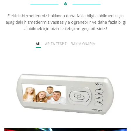
✻
Elektrik hizmetlerimiz hakkında daha fazla bilgi alabilmeniz için
aşağıdaki hizmetlerimiz vasıtasıyla öğrenebilir ve daha fazla bilgi
alabilmek için bizimle iletişime geçebilirsiniz.!
ALL
ARIZA TESPIT
BAKIM ONARIM