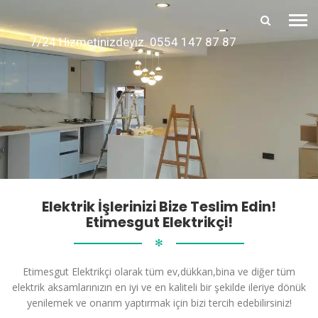
7/24 Hizmetinizdeyiz. 0554 147 87 87
Elektrik İşlerinizi Bize Teslim Edin!
Etimesgut Elektrikçi!
✻
Etimesgut Elektrikçi olarak tüm ev,dükkan,bina ve diğer tüm
elektrik aksamlarınızın en iyi ve en kaliteli bir şekilde ileriye dönük
yenilemek ve onarım yaptırmak için bizi tercih edebilirsiniz!