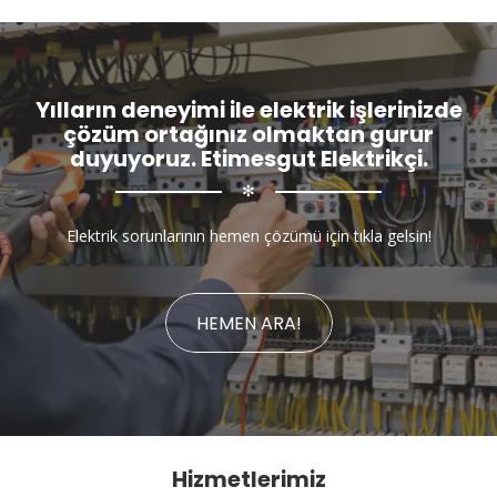
Yılların deneyimi ile elektrik işlerinizde
çözüm ortağınız olmaktan gurur
duyuyoruz. Etimesgut Elektrikçi.
✻
Elektrik sorunlarının hemen çözümü için tıkla gelsin!
HEMEN ARA!
Hizmetlerimiz