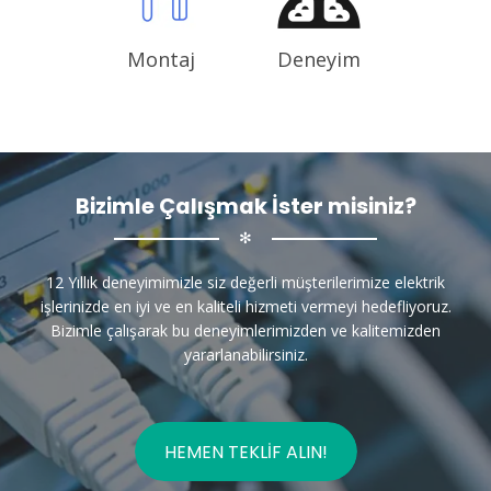
Montaj
Deneyim
Bizimle Çalışmak İster misiniz?
✻
12 Yıllık deneyimimizle siz değerli müşterilerimize elektrik
işlerinizde en iyi ve en kaliteli hizmeti vermeyi hedefliyoruz.
Bizimle çalışarak bu deneyimlerimizden ve kalitemizden
yararlanabilirsiniz.
HEMEN TEKLIF ALIN!