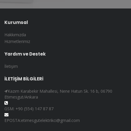
Kurumsal
Hakkımızda
Hizmetlerimiz
Yardım ve Destek
İletişim
İLETİŞİM BİLGİLERİ
Kazım Karabekir Mahallesi, Nene Hatun Sk. 16 b, 06790
Etimesgut/Ankara
GSM: +90 (554) 147 87 87
EPOSTA:etimesgutelektrikci@gmail.com