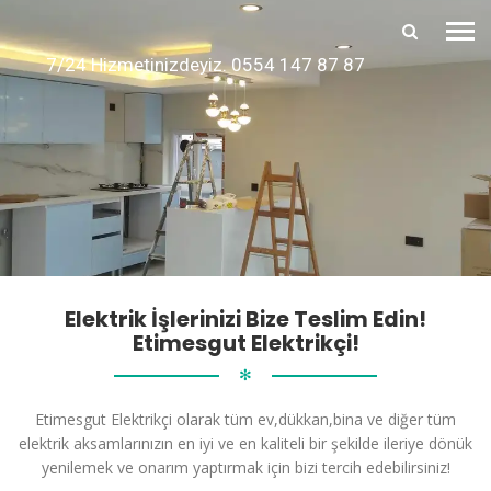
7/24 Hizmetinizdeyiz. 0554 147 87 87
Elektrik İşlerinizi Bize Teslim Edin!
Etimesgut Elektrikçi!
✻
Etimesgut Elektrikçi olarak tüm ev,dükkan,bina ve diğer tüm
elektrik aksamlarınızın en iyi ve en kaliteli bir şekilde ileriye dönük
yenilemek ve onarım yaptırmak için bizi tercih edebilirsiniz!