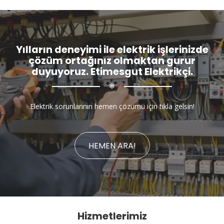
Yılların deneyimi ile elektrik işlerinizde
çözüm ortağınız olmaktan gurur
duyuyoruz. Etimesgut Elektrikçi.
✻
Elektrik sorunlarının hemen çözümü için tıkla gelsin!
HEMEN ARA!
Hizmetlerimiz