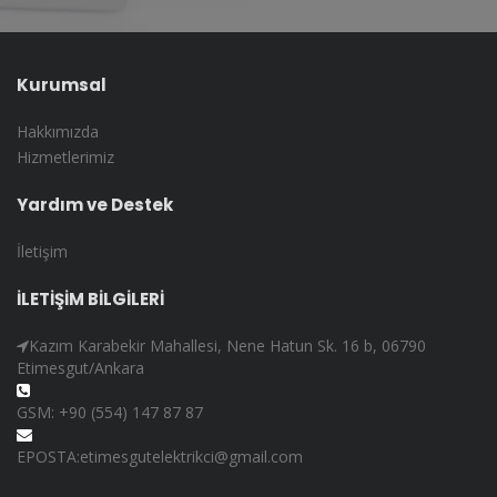
Kurumsal
Hakkımızda
Hizmetlerimiz
Yardım ve Destek
İletişim
İLETİŞİM BİLGİLERİ
Kazım Karabekir Mahallesi, Nene Hatun Sk. 16 b, 06790
Etimesgut/Ankara
GSM: +90 (554) 147 87 87
EPOSTA:etimesgutelektrikci@gmail.com