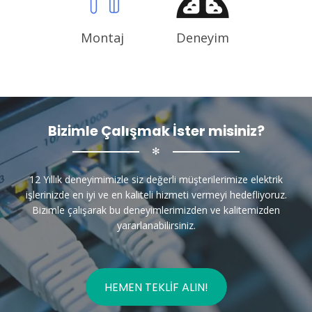
Montaj
Deneyim
Bizimle Çalışmak İster misiniz?
✻
12 Yıllık deneyimimizle siz değerli müşterilerimize elektrik
işlerinizde en iyi ve en kaliteli hizmeti vermeyi hedefliyoruz.
Bizimle çalışarak bu deneyimlerimizden ve kalitemizden
yararlanabilirsiniz.
HEMEN TEKLIF ALIN!