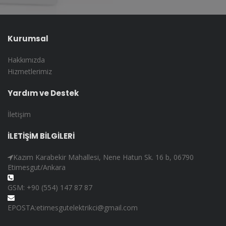
Kurumsal
Hakkımızda
Hizmetlerimiz
Yardım ve Destek
İletişim
İLETİŞİM BİLGİLERİ
Kazım Karabekir Mahallesi, Nene Hatun Sk. 16 b, 06790
Etimesgut/Ankara
GSM: +90 (554) 147 87 87
EPOSTA:etimesgutelektrikci@gmail.com