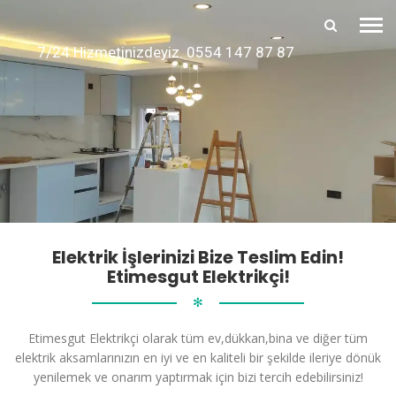
7/24 Hizmetinizdeyiz. 0554 147 87 87
Elektrik İşlerinizi Bize Teslim Edin!
Etimesgut Elektrikçi!
✻
Etimesgut Elektrikçi olarak tüm ev,dükkan,bina ve diğer tüm
elektrik aksamlarınızın en iyi ve en kaliteli bir şekilde ileriye dönük
yenilemek ve onarım yaptırmak için bizi tercih edebilirsiniz!