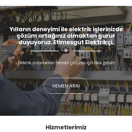
Yılların deneyimi ile elektrik işlerinizde
çözüm ortağınız olmaktan gurur
duyuyoruz. Etimesgut Elektrikçi.
✻
Elektrik sorunlarının hemen çözümü için tıkla gelsin!
HEMEN ARA!
Hizmetlerimiz