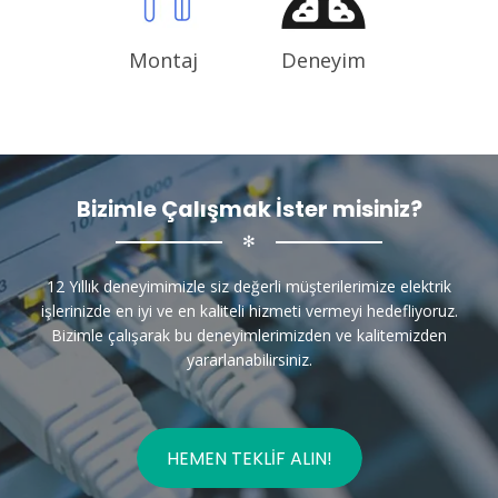
Montaj
Deneyim
Bizimle Çalışmak İster misiniz?
✻
12 Yıllık deneyimimizle siz değerli müşterilerimize elektrik
işlerinizde en iyi ve en kaliteli hizmeti vermeyi hedefliyoruz.
Bizimle çalışarak bu deneyimlerimizden ve kalitemizden
yararlanabilirsiniz.
HEMEN TEKLIF ALIN!