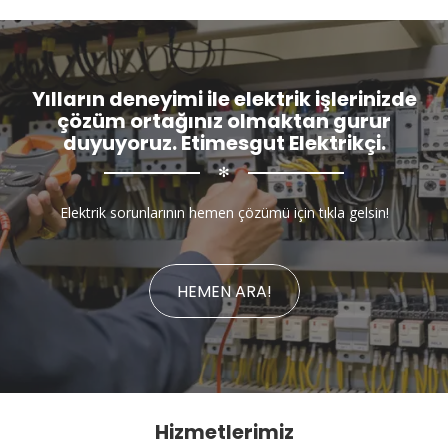
Yılların deneyimi ile elektrik işlerinizde
çözüm ortağınız olmaktan gurur
duyuyoruz. Etimesgut Elektrikçi.
✻
Elektrik sorunlarının hemen çözümü için tıkla gelsin!
HEMEN ARA!
Hizmetlerimiz