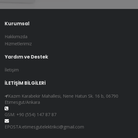
Kurumsal
Hakkımızda
Hizmetlerimiz
Yardım ve Destek
İletişim
İLETİŞİM BİLGİLERİ
Kazım Karabekir Mahallesi, Nene Hatun Sk. 16 b, 06790
Etimesgut/Ankara
GSM: +90 (554) 147 87 87
EPOSTA:etimesgutelektrikci@gmail.com