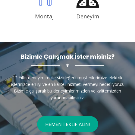
Montaj
Deneyim
Bizimle Çalışmak İster misiniz?
✻
12 Yıllık deneyimimizle siz değerli müşterilerimize elektrik
işlerinizde en iyi ve en kaliteli hizmeti vermeyi hedefliyoruz.
Bizimle çalışarak bu deneyimlerimizden ve kalitemizden
yararlanabilirsiniz.
HEMEN TEKLIF ALIN!