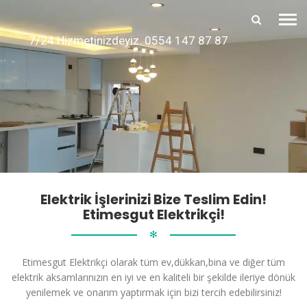
7/24 Hizmetinizdeyiz. 0554 147 87 87
Elektrik İşlerinizi Bize Teslim Edin!
Etimesgut Elektrikçi!
✻
Etimesgut Elektrikçi olarak tüm ev,dükkan,bina ve diğer tüm
elektrik aksamlarınızın en iyi ve en kaliteli bir şekilde ileriye dönük
yenilemek ve onarım yaptırmak için bizi tercih edebilirsiniz!