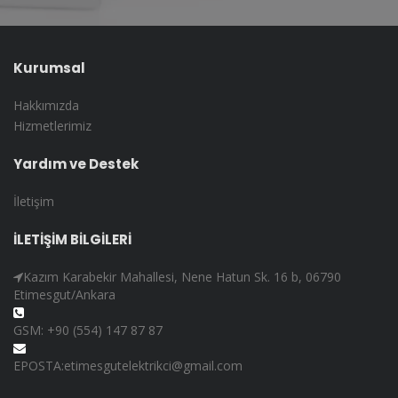
Kurumsal
Hakkımızda
Hizmetlerimiz
Yardım ve Destek
İletişim
İLETİŞİM BİLGİLERİ
Kazım Karabekir Mahallesi, Nene Hatun Sk. 16 b, 06790
Etimesgut/Ankara
GSM: +90 (554) 147 87 87
EPOSTA:etimesgutelektrikci@gmail.com