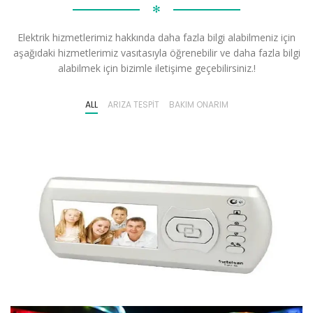
✻
Elektrik hizmetlerimiz hakkında daha fazla bilgi alabilmeniz için
aşağıdaki hizmetlerimiz vasıtasıyla öğrenebilir ve daha fazla bilgi
alabilmek için bizimle iletişime geçebilirsiniz.!
ALL
ARIZA TESPIT
BAKIM ONARIM