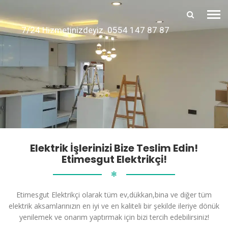
7/24 Hizmetinizdeyiz. 0554 147 87 87
Elektrik İşlerinizi Bize Teslim Edin!
Etimesgut Elektrikçi!
✻
Etimesgut Elektrikçi olarak tüm ev,dükkan,bina ve diğer tüm
elektrik aksamlarınızın en iyi ve en kaliteli bir şekilde ileriye dönük
yenilemek ve onarım yaptırmak için bizi tercih edebilirsiniz!