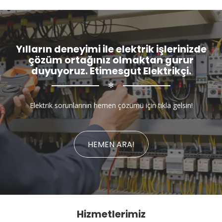
Yılların deneyimi ile elektrik işlerinizde
çözüm ortağınız olmaktan gurur
duyuyoruz. Etimesgut Elektrikçi.
✻
Elektrik sorunlarının hemen çözümü için tıkla gelsin!
HEMEN ARA!
Hizmetlerimiz