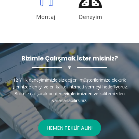
Montaj
Deneyim
Bizimle Çalışmak İster misiniz?
✻
12 Yıllık deneyimimizle siz değerli müşterilerimize elektrik
işlerinizde en iyi ve en kaliteli hizmeti vermeyi hedefliyoruz.
Bizimle çalışarak bu deneyimlerimizden ve kalitemizden
yararlanabilirsiniz.
HEMEN TEKLIF ALIN!