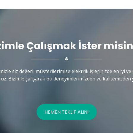
zimle Çalışmak İster misin
✻
mizle siz değerli müşterilerimize elektrik işlerinizde en iyi ve 
uz. Bizimle çalışarak bu deneyimlerimizden ve kalitemizden y
HEMEN TEKLIF ALIN!