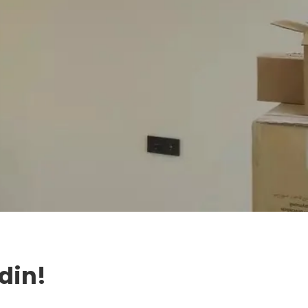
Edin!