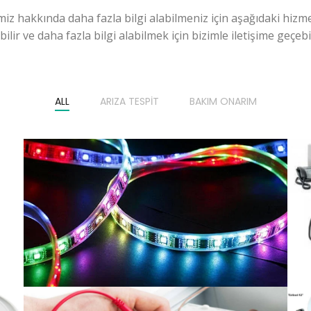
miz hakkında daha fazla bilgi alabilmeniz için aşağıdaki hizme
ilir ve daha fazla bilgi alabilmek için bizimle iletişime geçebili
ALL
ARIZA TESPIT
BAKIM ONARIM