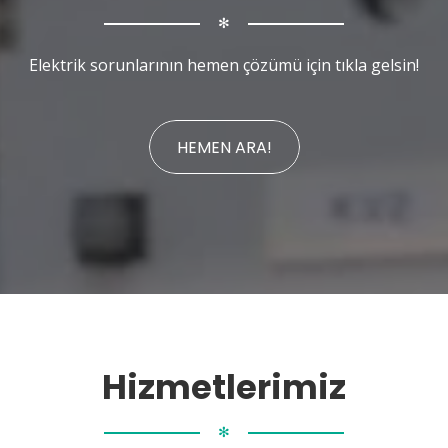
✻
Elektrik sorunlarının hemen çözümü için tıkla gelsin!
HEMEN ARA!
Hizmetlerimiz
✻