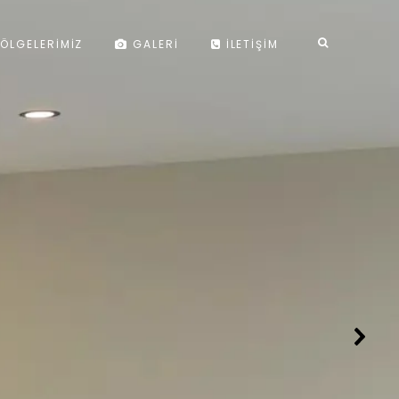
ÖLGELERIMIZ
GALERI
İLETIŞIM