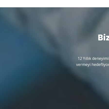
Bi
12 Yıllık deneyimi
vermeyi hedefliyor