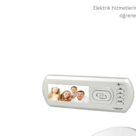
Elektrik hizmetleri
öğreneb