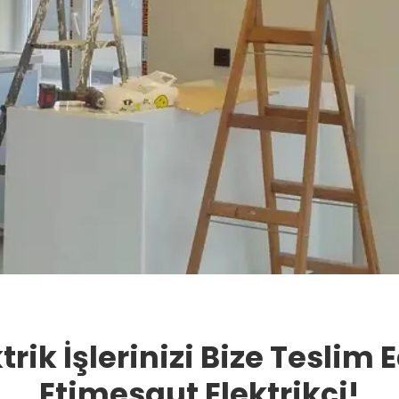
trik İşlerinizi Bize Teslim 
Etimesgut Elektrikçi!