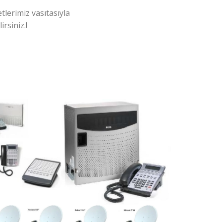
tlerimiz vasıtasıyla
rsiniz.!