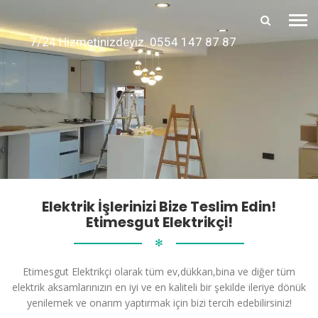
7/24 Hizmetinizdeyiz. 0554 147 87 87
Elektrik İşlerinizi Bize Teslim Edin!
Etimesgut Elektrikçi!
✻
Etimesgut Elektrikçi olarak tüm ev,dükkan,bina ve diğer tüm
elektrik aksamlarınızın en iyi ve en kaliteli bir şekilde ileriye dönük
yenilemek ve onarım yaptırmak için bizi tercih edebilirsiniz!