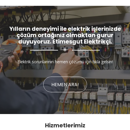
Yılların deneyimi ile elektrik işlerinizde
çözüm ortağınız olmaktan gurur
duyuyoruz. Etimesgut Elektrikçi.
✻
Elektrik sorunlarının hemen çözümü için tıkla gelsin!
HEMEN ARA!
Hizmetlerimiz