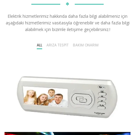
✻
Elektrik hizmetlerimiz hakkında daha fazla bilgi alabilmeniz için
aşağıdaki hizmetlerimiz vasıtasıyla öğrenebilir ve daha fazla bilgi
alabilmek için bizimle iletişime geçebilirsiniz.!
ALL
ARIZA TESPIT
BAKIM ONARIM