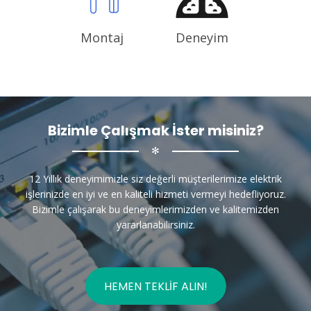
Montaj
Deneyim
Bizimle Çalışmak İster misiniz?
✻
12 Yıllık deneyimimizle siz değerli müşterilerimize elektrik
işlerinizde en iyi ve en kaliteli hizmeti vermeyi hedefliyoruz.
Bizimle çalışarak bu deneyimlerimizden ve kalitemizden
yararlanabilirsiniz.
HEMEN TEKLIF ALIN!