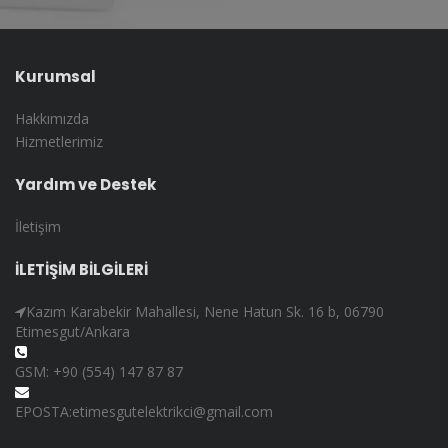
Kurumsal
Hakkımızda
Hizmetlerimiz
Yardım ve Destek
İletişim
İLETİŞİM BİLGİLERİ
Kazım Karabekir Mahallesi, Nene Hatun Sk. 16 b, 06790
Etimesgut/Ankara
GSM: +90 (554) 147 87 87
EPOSTA:etimesgutelektrikci@gmail.com