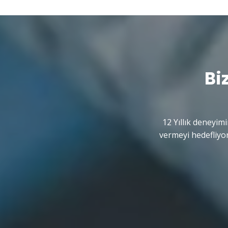
Bi
12 Yıllık deneyimi
vermeyi hedefliyor