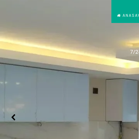
ANASA
7/2