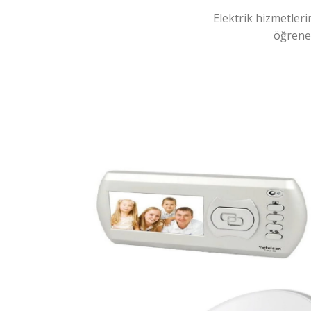
Elektrik hizmetleri
öğreneb