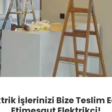
trik İşlerinizi Bize Teslim 
Etimesgut Elektrikçi!