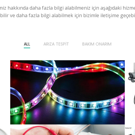
miz hakkında daha fazla bilgi alabilmeniz için aşağıdaki hizme
ilir ve daha fazla bilgi alabilmek için bizimle iletişime geçebili
ALL
ARIZA TESPIT
BAKIM ONARIM