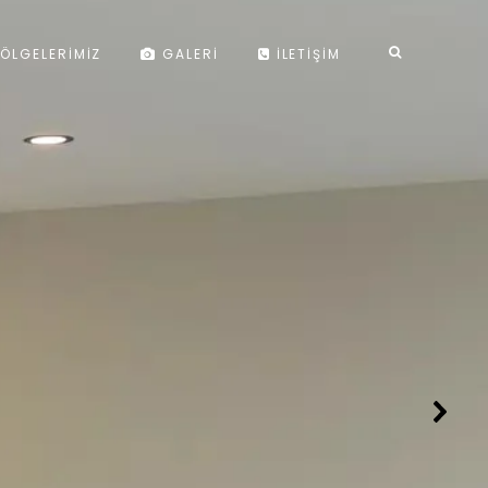
ÖLGELERIMIZ
GALERI
İLETIŞIM