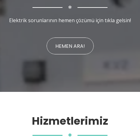
✻
Elektrik sorunlarının hemen çözümü için tıkla gelsin!
HEMEN ARA!
Hizmetlerimiz
✻