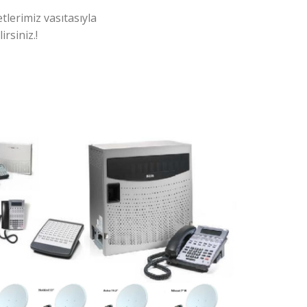
tlerimiz vasıtasıyla
rsiniz.!