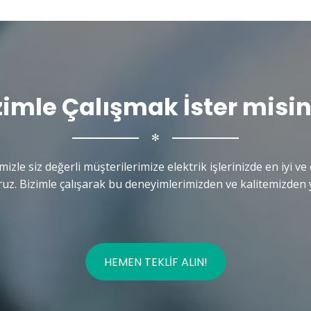
zimle Çalışmak İster misin
✻
mizle siz değerli müşterilerimize elektrik işlerinizde en iyi ve 
uz. Bizimle çalışarak bu deneyimlerimizden ve kalitemizden y
HEMEN TEKLIF ALIN!