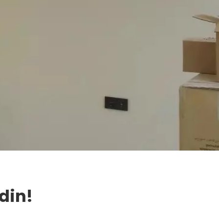
Edin!