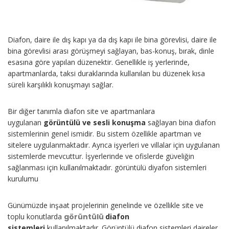
Diafon, daire ile dış kapı ya da dış kapı ile bina görevlisi, daire ile
bina görevlisi arası görüşmeyi sağlayan, bas-konuş, bırak, dinle
esasına göre yapılan düzenektir. Genellikle iş yerlerinde,
apartmanlarda, taksi duraklarında kullanılan bu düzenek kısa
süreli karşılıklı konuşmayı sağlar.
Bir diğer tanımla diafon site ve apartmanlara
uygulanan
görüntülü ve sesli konuşma
sağlayan bina diafon
sistemlerinin genel ismidir. Bu sistem özellikle apartman ve
sitelere uygulanmaktadır. Ayrıca işyerleri ve villalar için uygulanan
sistemlerde mevcuttur. İşyerlerinde ve ofislerde güveliğin
sağlanması için kullanılmaktadır. görüntülü diyafon sistemleri
kurulumu
Günümüzde inşaat projelerinin genelinde ve özellikle site ve
toplu konutlarda
görüntülü
diafon
sistemleri
kullanılmaktadır. Görüntülü diafon sistemleri daireler