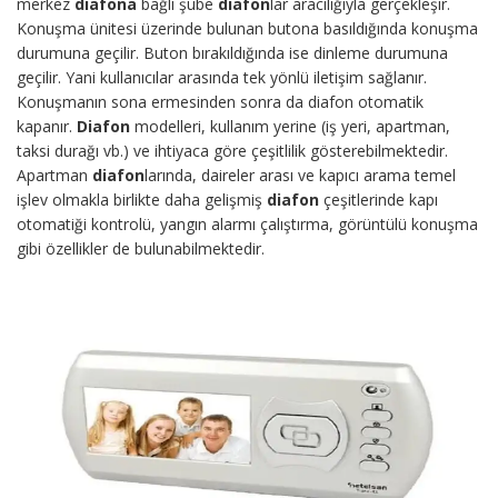
merkez
diafona
bağlı şube
diafon
lar aracılığıyla gerçekleşir.
Konuşma ünitesi üzerinde bulunan butona basıldığında konuşma
durumuna geçilir. Buton bırakıldığında ise dinleme durumuna
geçilir. Yani kullanıcılar arasında tek yönlü iletişim sağlanır.
Konuşmanın sona ermesinden sonra da diafon otomatik
kapanır.
Diafon
modelleri, kullanım yerine (iş yeri, apartman,
taksi durağı vb.) ve ihtiyaca göre çeşitlilik gösterebilmektedir.
Apartman
diafon
larında, daireler arası ve kapıcı arama temel
işlev olmakla birlikte daha gelişmiş
diafon
çeşitlerinde kapı
otomatiği kontrolü, yangın alarmı çalıştırma, görüntülü konuşma
gibi özellikler de bulunabilmektedir.