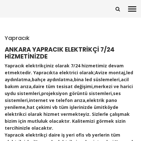
Yapracık
ANKARA YAPRACIK ELEKTRİKÇİ 7/24
HİZMETİNİZDE
Yapracık elektrikçiniz olarak 7/24 hizmetimiz devam
etmektedir. Yapracıkta elektrici olarak;Avize montaj,led
aydınlatma,bahçe aydınlatma,bina led süslemeleri,acil
bakım arıza,daire tüm tesisat değişimi,merkezi ve harici
uydu sistemleri,projeksiyon görüntü sistemleri,ses
sistemleri,internet ve telefon arıza,elektrik pano
yenileme,hat çekimi vb tüm işlerinizde ümitköyde
elektrikci olarak hizmet vermekteyiz. Sizlerle çalışmak
bizim için mutluluk olacaktır. Kalitemizi görmek sizin
tercihinizle olacaktır.
Yapracık elektrikçi daire iş yeri ofis vb yerlerin tüm