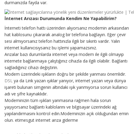
durmanızda fayda var.
İnternet Arızası Durumunda Kendim Ne Yapabilirim?
İnterneti telefon hattı üzerinden alıyorsanız modemin arkasından
hat kablosunu çıkararak analog bir telefona bağlayın. Eğer çevir
sesi almıyorsanız telefon hattınızla ilgili bir sıkıntı vardır. Yalın
internet kullanıcısıysanız bu işlemi yapamazsınız.
Arızalar bazı durumlarda internet veya modem ile ilgili olmayıp
internete bağlanmaya çalıştığınız cihazla da ilgili olabilir. Bağlantı
sağladığınız cihazı değiştirin.
Modem üzerindeki ışıkların doğru bir şekilde yanması önemlidir.
DSL
ya da Link yazan ışıklar yanıyor, internet yazan veya dünya
işareti bulunan simgenin altındaki ışık yanmıyorsa sorun kullanıcı
adı ve şifre kaynaklıdır.
Modeminizin tüm ışıkları yanmasına rağmen hala sorun
yaşıyorsanız bağlantı kablolarını ve bilgisayar üzerindeki ağ
yapılandırmasını kontrol edin.Modeminizin açık olduğundan emin
olun. etimesgut internet arıza giderme