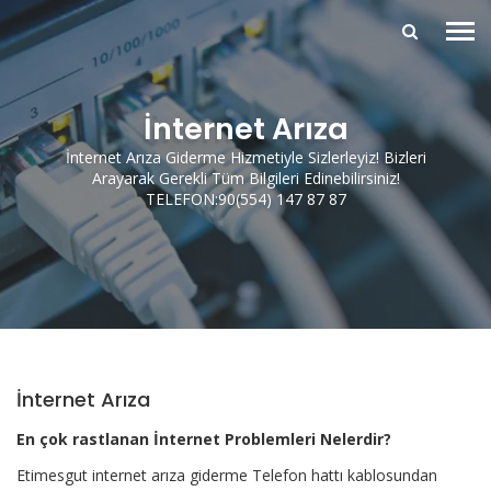
İnternet Arıza
İnternet Arıza Giderme Hizmetiyle Sizlerleyiz! Bizleri
Arayarak Gerekli Tüm Bilgileri Edinebilirsiniz!
TELEFON:90(554) 147 87 87
İnternet Arıza
En çok rastlanan İnternet Problemleri Nelerdir?
Etimesgut internet arıza giderme Telefon hattı kablosundan