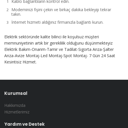
Kablo bağlantıların kontrol edin.
Modeminizi fişini çekin ve birkaç dakika bekleyip tekrar
takın.
İnternet hizmeti aldığınız firmanızla bağlantı kurun.
Elektrik sektöründe kalite bilinci ile koşulsuz müşteri
memnuniyetinin artık bir gereklilik olduğunu düşünmekteyiz
Elektrik Bakım-Onarım-Tamir ve Tadilat-Sigorta Arıza-Şalter
Arıza-Avize Montaj-Led Montaj-Spot Montaj- 7 Gün 24 Saat
Kesintisiz Hizmet.
Kurumsal
Hakkımızda
Hizmetlerimiz
Yardım ve Destek