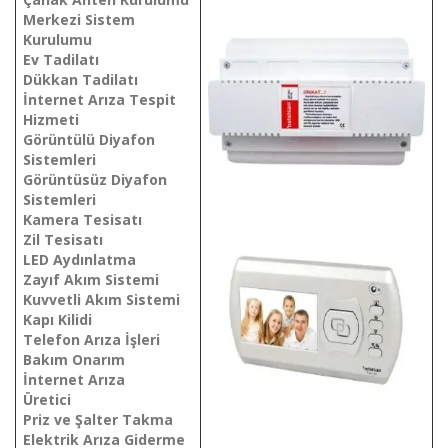
Merkezi Sistem
Kurulumu
Ev Tadilatı
Dükkan Tadilatı
İnternet Arıza Tespit
Hizmeti
Görüntülü Diyafon
Sistemleri
Görüntüsüz Diyafon
Sistemleri
Kamera Tesisatı
Zil Tesisatı
LED Aydınlatma
Zayıf Akım Sistemi
Kuvvetli Akım Sistemi
Kapı Kilidi
Telefon Arıza İşleri
Bakım Onarım
İnternet Arıza
Üretici
Priz ve Şalter Takma
Elektrik Arıza Giderme