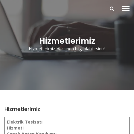
Hizmetlerimiz
Hizmetlerimiz Hakkında bilgi alabilirsiniz!
Hizmetlerimiz
Elektrik Tesisatı
Hizmeti
Çanak Anten Kurulumu