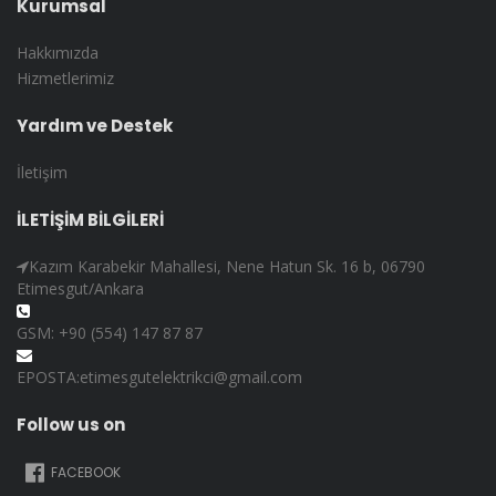
Kurumsal
Hakkımızda
Hizmetlerimiz
Yardım ve Destek
İletişim
İLETİŞİM BİLGİLERİ
Kazım Karabekir Mahallesi, Nene Hatun Sk. 16 b, 06790
Etimesgut/Ankara
GSM: +90 (554) 147 87 87
EPOSTA:etimesgutelektrikci@gmail.com
Follow us on
FACEBOOK